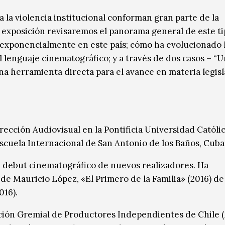
 la violencia institucional conforman gran parte de la
exposición revisaremos el panorama general de este ti
 exponencialmente en este país; cómo ha evolucionado 
l lenguaje cinematográfico; y a través de dos casos – “
una herramienta directa para el avance en materia legisl
rección Audiovisual en la Pontificia Universidad Católi
Escuela Internacional de San Antonio de los Baños, Cuba
 debut cinematográfico de nuevos realizadores. Ha
 de Mauricio López, «El Primero de la Familia» (2016) de
016).
ación Gremial de Productores Independientes de Chile (