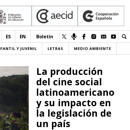
ES
EN
Boletín
NFANTIL Y JUVENIL
LETRAS
MEDIO AMBIENTE
La producción
del cine social
latinoamericano
y su impacto en
la legislación de
un país