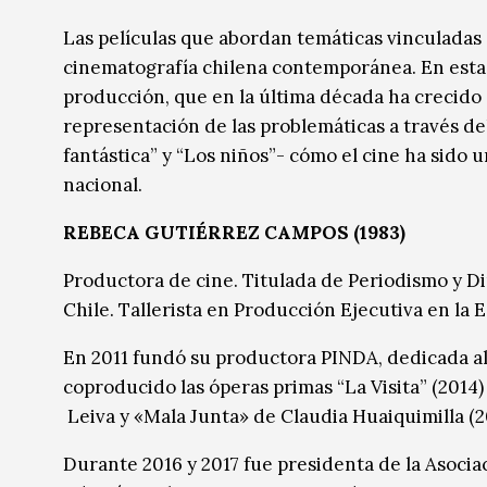
Música
Música
Las películas que abordan temáticas vinculadas a
cinematografía chilena contemporánea. En esta 
Sin categoría
Sin categoría
producción, que en la última década ha crecido
representación de las problemáticas a través de
fantástica” y “Los niños”- cómo el cine ha sido 
nacional.
REBECA GUTIÉRREZ CAMPOS (1983)
Productora de cine. Titulada de Periodismo y Di
Chile. Tallerista en Producción Ejecutiva en la 
En 2011 fundó su productora PINDA, dedicada al
coproducido las óperas primas “La Visita” (2014)
Leiva y «Mala Junta» de Claudia Huaiquimilla (2
Durante 2016 y 2017 fue presidenta de la Asoci