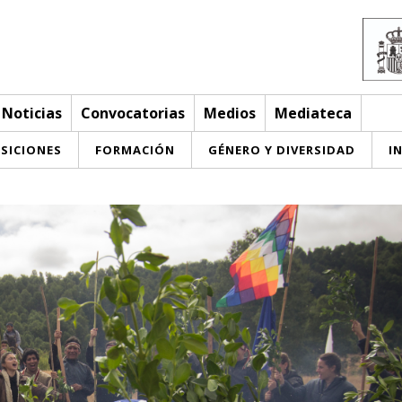
oticias
Convocatorias
Medios
Mediateca
SICIONES
FORMACIÓN
GÉNERO Y DIVERSIDAD
I