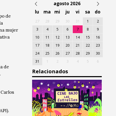
agosto 2026
lu
ma
mi
ju
vi
sa
do
po de
27
28
29
30
31
1
2
la
3
4
5
6
7
8
9
Una mujer
ativa
10
11
12
13
14
15
16
17
18
19
20
21
22
23
24
25
26
27
28
29
30
31
1
2
3
4
5
6
ca de
Relacionados
.
 Carlos
API).