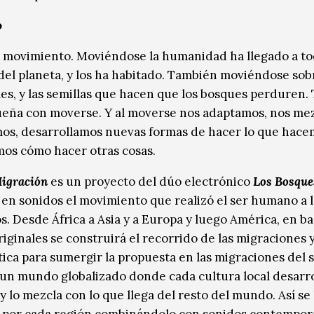
o
s movimiento. Moviéndose la humanidad ha llegado a to
del planeta, y los ha habitado. También moviéndose so
les, y las semillas que hacen que los bosques perduren. 
ueña con moverse. Y al moverse nos adaptamos, nos me
s, desarrollamos nuevas formas de hacer lo que hace
os cómo hacer otras cosas.
igración
es un proyecto del dúo electrónico
Los Bosque
 en sonidos el movimiento que realizó el ser humano a l
s. Desde África a Asia y a Europa y luego América, en ba
riginales se construirá el recorrido de las migraciones 
ica para sumergir la propuesta en las migraciones del s
, un mundo globalizado donde cada cultura local desarr
y lo mezcla con lo que llega del resto del mundo. Así se