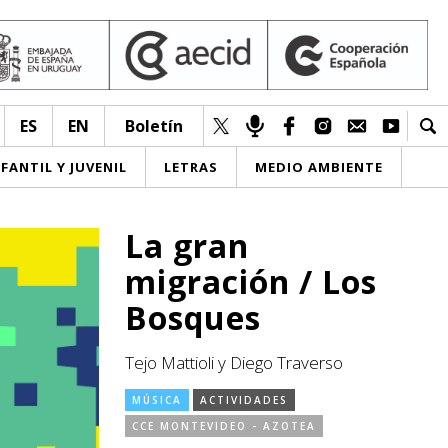
ES
EN
Boletín
NFANTIL Y JUVENIL
LETRAS
MEDIO AMBIENTE
La gran
migración / Los
Bosques
Tejo Mattioli y Diego Traverso
MÚSICA
ACTIVIDADES
CCE MONTEVIDEO - AZOTEA