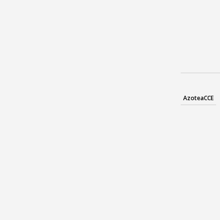
AzoteaCCE