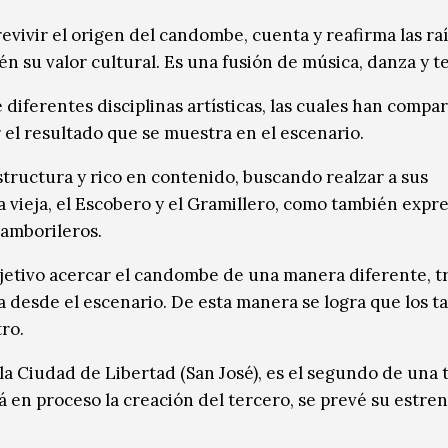
revivir el origen del candombe, cuenta y reafirma las raí
én su valor cultural. Es una fusión de música, danza y t
diferentes disciplinas artísticas, las cuales han compar
 el resultado que se muestra en el escenario.
structura y rico en contenido, buscando realzar a sus
vieja, el Escobero y el Gramillero, como también expre
tamborileros.
etivo acercar el candombe de una manera diferente, 
a desde el escenario. De esta manera se logra que los 
ro.
la Ciudad de Libertad (San José), es el segundo de una t
á en proceso la creación del tercero, se prevé su estre