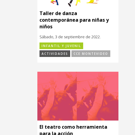
Taller de danza
contemporánea para niñas y
niños
Sábado, 3 de septiembre de 2022.
INFANTIL Y JUVENIL
ACTIVIDADES
CCE MONTEVIDEO
El teatro como herramienta
para la acción