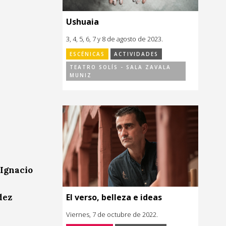
Ushuaia
3, 4, 5, 6, 7 y 8 de agosto de 2023.
ESCÉNICAS
ACTIVIDADES
TEATRO SOLÍS - SALA ZAVALA
MUNIZ
Ignacio
El verso, belleza e ideas
dez
Viernes, 7 de octubre de 2022.