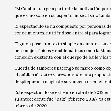
Música
Música
“El Camino” surge a partir de la motivación por 
que es, no solo en su aspecto musical sino tambi
Sin categoría
Sin categoría
El espectáculo se ha compuesto por personas de 
conocimientos, nutriéndose entre sí para lograr
El guion posee un texto simple en cuanto a su e
personajes típicos y emblemáticos como la Mama 
conexión existente con el cuerpo de baile y los 
Cuerda de tambores Bacongo se marcó como obj
el público al teatro y presentando una propuest
desplieguen la magia de sus ancestros en el teat
Este espectáculo se estrenó en abril de 2019 en 
su antecedente fue “Raíz” (febrero-2018). Ya est
febrero de 2020.