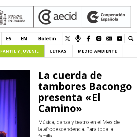
ES
EN
Boletín
NFANTIL Y JUVENIL
LETRAS
MEDIO AMBIENTE
La cuerda de
tambores Bacongo
presenta «El
Camino»
Música, danza y teatro en el Mes de
la afrodescendencia. Para toda la
familia.