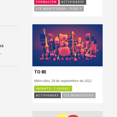
FORMACIÓN
ACTIVIDADES
CCE MONTEVIDEO - PISO 1
na
.
TO BE
Miércoles, 28 de septiembre de 2022.
INFANTIL Y JUVENIL
ACTIVIDADES
CCE MONTEVIDEO