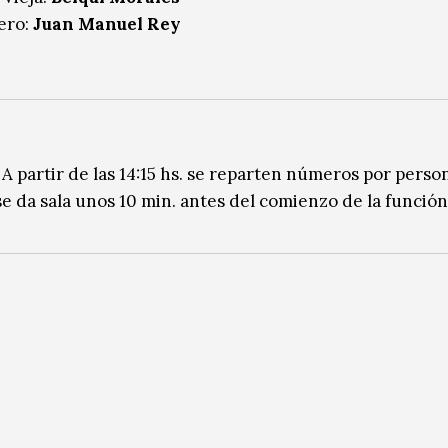
ero:
Juan Manuel Rey
. A partir de las 14:15 hs. se reparten números por perso
e da sala unos 10 min. antes del comienzo de la función