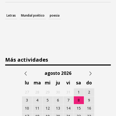
Letras
Mundial poético
poesia
Más actividades
agosto 2026
lu
ma
mi
ju
vi
sa
do
27
28
29
30
31
1
2
3
4
5
6
7
8
9
10
11
12
13
14
15
16