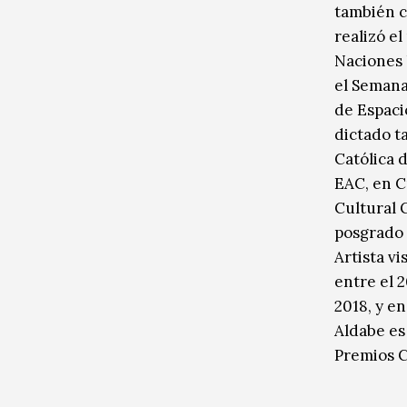
también c
realizó e
Naciones 
el Semana
de Espaci
dictado t
Católica 
EAC, en C
Cultural G
posgrado 
Artista vi
entre el 
2018, y en
Aldabe es 
Premios C