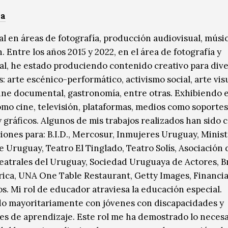
sa
al en áreas de fotografía, producción audiovisual, músic
 Entre los años 2015 y 2022, en el área de fotografía y
al, he estado produciendo contenido creativo para div
s: arte escénico-performático, activismo social, arte visu
 cine documental, gastronomía, entre otras. Exhibiendo 
mo cine, televisión, plataformas, medios como soportes
 y gráficos. Algunos de mis trabajos realizados han sido
iones para: B.I.D., Mercosur, Inmujeres Uruguay, Minist
e Uruguay, Teatro El Tinglado, Teatro Solís, Asociación 
Teatrales del Uruguay, Sociedad Uruguaya de Actores, 
ica, UNA One Table Restaurant, Getty Images, Financia
os. Mi rol de educador atraviesa la educación especial.
o mayoritariamente con jóvenes con discapacidades y
des de aprendizaje. Este rol me ha demostrado lo necesa