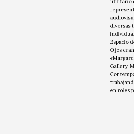
utilitari
represent
audiovisu
diversas 
individua
Espacio d
Ojos eran
«Margare
Gallery,
Contempor
trabajand
en roles p