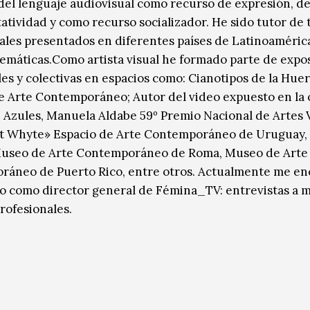
o del lenguaje audiovisual como recurso de expresión, d
atividad y como recurso socializador. He sido tutor de 
ales presentados en diferentes países de Latinoaméric
temáticas.Como artista visual he formado parte de expo
les y colectivas en espacios como: Cianotipos de la Huer
e Arte Contemporáneo; Autor del video expuesto en la 
 Azules, Manuela Aldabe 59º Premio Nacional de Artes 
t Whyte» Espacio de Arte Contemporáneo de Uruguay, 
 Museo de Arte Contemporáneo de Roma, Museo de Arte
áneo de Puerto Rico, entre otros. Actualmente me e
o como director general de Fémina_TV: entrevistas a 
rofesionales.