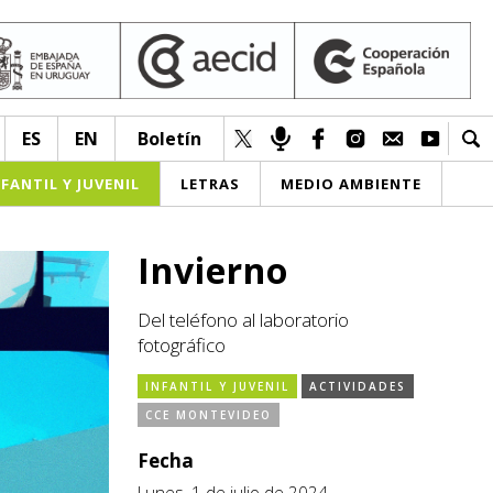
ES
EN
Boletín
NFANTIL Y JUVENIL
LETRAS
MEDIO AMBIENTE
Invierno
Del teléfono al laboratorio
fotográfico
INFANTIL Y JUVENIL
ACTIVIDADES
CCE MONTEVIDEO
Fecha
Lunes, 1 de julio de 2024.