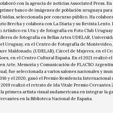
olaboró con la agencia de noticias Associated Press. E
l primer banco de imágenes de población uruguaya para
Unidas, seleccionada por concurso público. Ha colabor
rio Brecha y colabora con La Diaria y su Revista Lento.
o Artístico en Utu y de fotografía en Foto Club Uruguay
alleres de fotografía en Bellas Artes UDELAR, Universid
del Uruguay, en el Centro de Fotografía de Montevideo,
ure Maldonado‚ (UDELAR), Cárcel de Mujeres‚ en el Ce
oes, en el Centro Cultural España. En el 2021 realizó el
en Arte, Memoria y Comunicación de FLACSO Argentin
sual, fue seleccionada a varios salones nacionales y mun
2016 y el 2020, ganó el Premio Residencia Internacional
 2019 realizó el retrato de Ida Vitale Premio Cervantes 
la primera artista visual sudamericana en integrar la ga
ervantes en la Biblioteca Nacional de España.