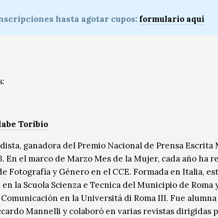
nscripciones hasta agotar cupos:
formulario aquí
s:
abe Toribio
dista, ganadora del Premio Nacional de Prensa Escrita
3. En el marco de Marzo Mes de la Mujer, cada año ha r
 de Fotografía y Género en el CCE. Formada en Italia, es
a en la Scuola Scienza e Tecnica del Municipio de Roma 
y Comunicación en la Universitá di Roma III. Fue alumna
ccardo Mannelli y colaboró en varias revistas dirigidas p