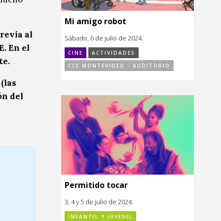
Mi amigo robot
revia al
Sábado, 6 de julio de 2024.
E. En el
CINE
ACTIVIDADES
te.
CCE MONTEVIDEO - AUDITORIO
(las
ón del
Permitido tocar
3, 4 y 5 de julio de 2024.
INFANTIL Y JUVENIL