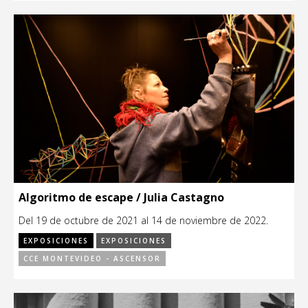
Algoritmo de escape / Julia Castagno
Del 19 de octubre de 2021 al 14 de noviembre de 2022.
EXPOSICIONES
EXPOSICIONES
CCE MONTEVIDEO - ASCENSOR