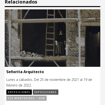
Relacionados
Señorita Arquitecto
Lunes a sábados. Del 25 de noviembre de 2021 al 19 de
febrero de 2022.
EXPOSICIONES
EXPOSICIONES
CCE MONTEVIDEO - HUB