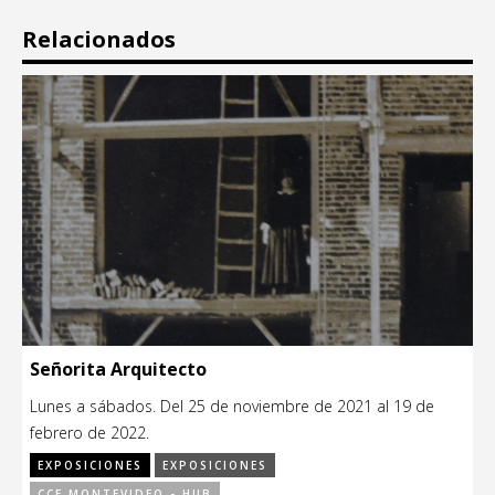
Relacionados
Señorita Arquitecto
Lunes a sábados. Del 25 de noviembre de 2021 al 19 de
febrero de 2022.
EXPOSICIONES
EXPOSICIONES
CCE MONTEVIDEO - HUB