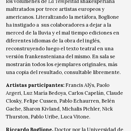
los volúmenes de
La Tempestad
shakesperiana
maltratados por trece artistas europeos y
americanos. Literalizando la metáfora, Boglione
ha instigado a sus colaboradores a dejar a la
merced de la lluvia y el mal tiempo ediciones en
diferentes idiomas de la obra del inglés,
reconstruyendo luego el texto teatral en una
versión frankensteniana del mismo. En sala se
mostrarán todos los ejemplares originales, más
una copia del resultado, consultable libremente.
Artistas participantes:
Francis Alÿs, Paolo
Argeri, Luz María Bedoya, Carlos Capelán, Claude
Closky, Felipe Cussen, Pablo Echaurren, Belén
Gache, Sharon Kivland, Michalis Pichler, Nick
Thurston, Pablo Uribe, Luca Vitone.
Riccardo Boglione.
Doctor por la Universidad de