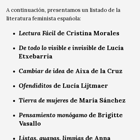
A continuación, presentamos un listado de la
literatura feminista española:
Lectura Fácil
de Cristina Morales
De todo lo visible e invisible
de Lucía
Etxebarria
Cambiar de idea
de Aixa de la Cruz
Ofendiditos
de Lucía Lijtmaer
Tierra de mujeres
de María Sánchez
Pensamiento monógamo
de Brigitte
Vasallo
Listas, guapas, limpias
de Anna