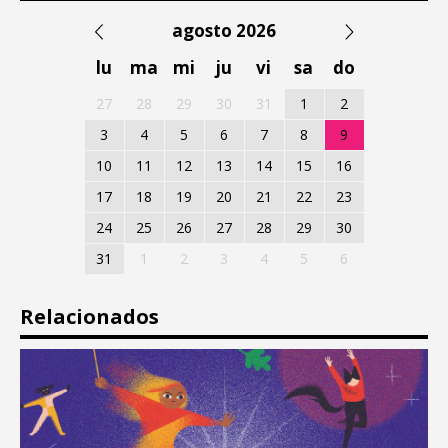
agosto 2026
lu
ma
mi
ju
vi
sa
do
27
28
29
30
31
1
2
3
4
5
6
7
8
9
10
11
12
13
14
15
16
17
18
19
20
21
22
23
24
25
26
27
28
29
30
31
1
2
3
4
5
6
Relacionados