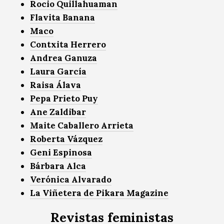
Rocio Quillahuaman
Flavita Banana
Maco
Contxita Herrero
Andrea Ganuza
Laura García
Raisa Álava
Pepa Prieto Puy
Ane Zaldibar
Maite Caballero Arrieta
Roberta Vázquez
Geni Espinosa
Bárbara Alca
Verónica Alvarado
La Viñetera de Pikara Magazine
Revistas feministas