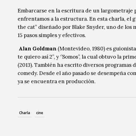
Música
Música
Embarcarse en la escritura de un largometraje 
enfrentamos a la estructura. En esta charla, el
Sin categoría
Sin categoría
the cat” diseñado por Blake Snyder, uno de los
15 pasos simples y efectivos.
Alan Goldman
(Montevideo, 1980) es guionista
te quiero así 2”, y ‘’Somos’’, la cual obtuvo la
(2013). También ha escrito diversos programas 
comedy. Desde el año pasado se desempeña com
ya se encuentra en producción.
Charla
cine