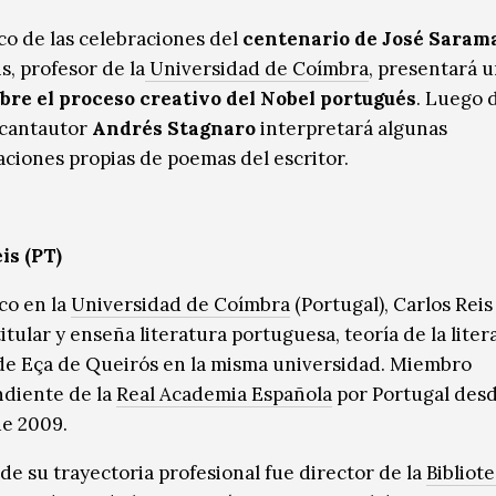
co de las celebraciones del
centenario de José Saram
s, profesor de la
Universidad de Coímbra
, presentará 
bre el proceso creativo del Nobel portugués
. Luego d
l cantautor
Andrés Stagnaro
interpretará algunas
aciones propias de poemas del escritor.
is (PT)
co en la
Universidad de Coímbra
(Portugal), Carlos Reis
itular y enseña literatura portuguesa, teoría de la liter
de Eça de Queirós en la misma universidad. Miembro
diente de la
Real Academia Española
por Portugal desd
de 2009.
 de su trayectoria profesional fue director de la
Bibliot