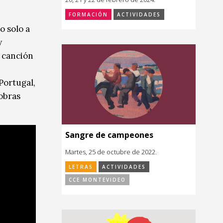
FORMACIÓN
ACTIVIDADES
o solo a
y
 canción
 Portugal,
 obras
Sangre de campeones
Martes, 25 de octubre de 2022.
LETRAS
ACTIVIDADES
CCE MONTEVIDEO