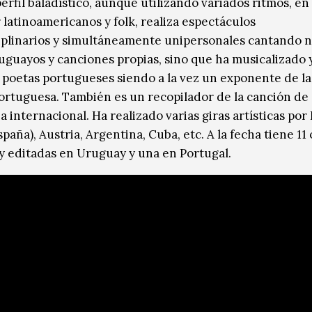
erfil baladístico, aunque utilizando variados ritmos, en
 latinoamericanos y folk, realiza espectáculos
iplinarios y simultáneamente unipersonales cantando n
uguayos y canciones propias, sino que ha musicalizado 
 poetas portugueses siendo a la vez un exponente de la
ortuguesa. También es un recopilador de la canción de
a internacional. Ha realizado varias giras artísticas por
spaña), Austria, Argentina, Cuba, etc. A la fecha tiene 11
y editadas en Uruguay y una en Portugal.