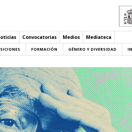
oticias
Convocatorias
Medios
Mediateca
SICIONES
FORMACIÓN
GÉNERO Y DIVERSIDAD
I