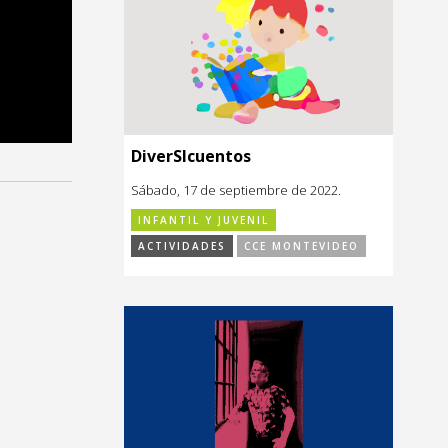
DiverSIcuentos
Sábado, 17 de septiembre de 2022.
INFANTIL Y JUVENIL
ACTIVIDADES
CCE MONTEVIDEO