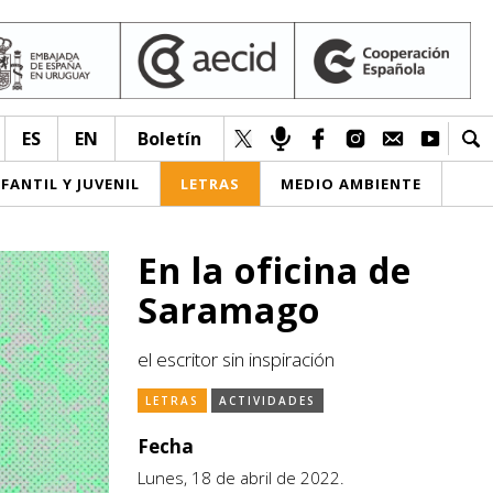
ES
EN
Boletín
NFANTIL Y JUVENIL
LETRAS
MEDIO AMBIENTE
En la oficina de
Saramago
el escritor sin inspiración
LETRAS
ACTIVIDADES
Fecha
Lunes, 18 de abril de 2022.