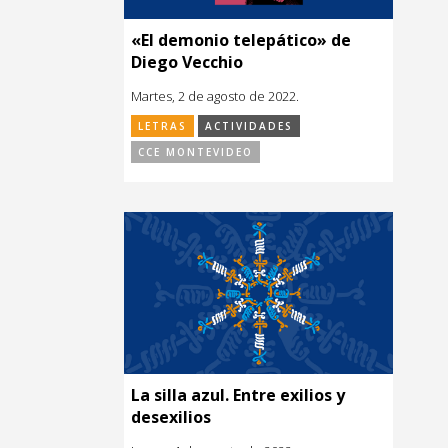
«El demonio telepático» de
Diego Vecchio
Martes, 2 de agosto de 2022.
LETRAS
ACTIVIDADES
CCE MONTEVIDEO
La silla azul. Entre exilios y
desexilios