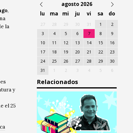
agosto 2026
ago
,
lu
ma
mi
ju
vi
sa
do
una
27
28
29
30
31
1
2
e la
3
4
5
6
7
8
9
10
11
12
13
14
15
16
17
18
19
20
21
22
23
24
25
26
27
28
29
30
31
1
2
3
4
5
6
Relacionados
 es
atura y
e el 25
eca