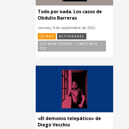
Todo por nada. Los casos de
Obdulio Barreras
Viernes, 9 de septiembre de 2022.
LETRAS
ACTIVIDADES
CCE MONTEVIDEO - CAFETERÍA
CCE
«El demonio telepático» de
Diego Vecchio