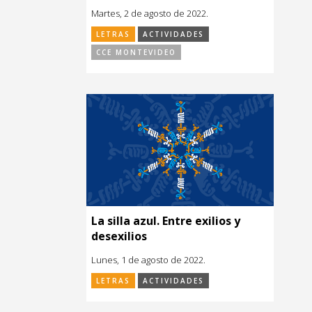
Martes, 2 de agosto de 2022.
LETRAS
ACTIVIDADES
CCE MONTEVIDEO
La silla azul. Entre exilios y
desexilios
Lunes, 1 de agosto de 2022.
LETRAS
ACTIVIDADES