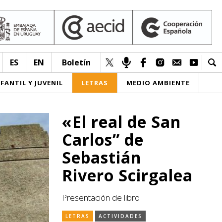
ES
EN
Boletín
NFANTIL Y JUVENIL
LETRAS
MEDIO AMBIENTE
«El real de San
Carlos” de
Sebastián
Rivero Scirgalea
Presentación de libro
LETRAS
ACTIVIDADES