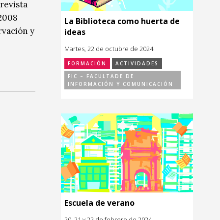
revista
 2008
La Biblioteca como huerta de
rvación y
ideas
Martes, 22 de octubre de 2024.
FORMACIÓN
ACTIVIDADES
FIC – FACULTADE DE
INFORMACIÓN Y COMUNICACIÓN
Escuela de verano
20, 21 y 22 de febrero de 2024.