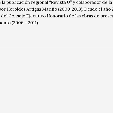
la publicación regional “Revista U” y colaborador de la 
a por Heroídes Artigas Mariño (2000-2013). Desde el año
o del Consejo Ejecutivo Honorario de las obras de prese
ento (2006 – 2011).