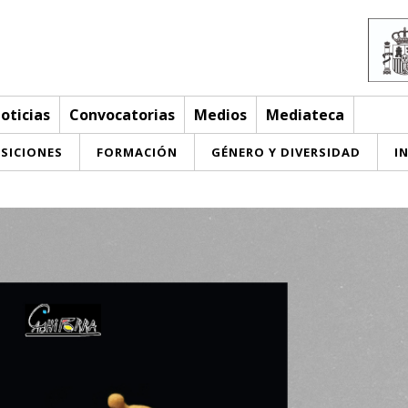
oticias
Convocatorias
Medios
Mediateca
SICIONES
FORMACIÓN
GÉNERO Y DIVERSIDAD
I