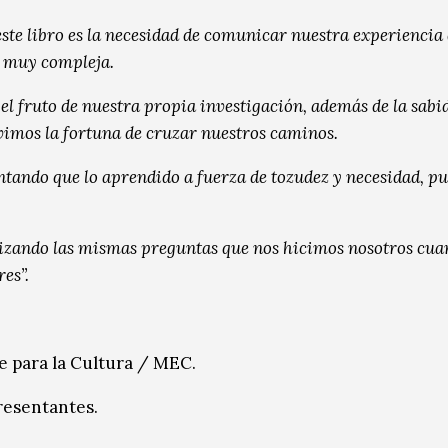
ste libro es la necesidad de comunicar nuestra experiencia
z muy compleja.
el fruto de nuestra propia investigación, además de la sabi
vimos la fortuna de cruzar nuestros caminos.
entando que lo aprendido a fuerza de tozudez y necesidad, p
utilizando las mismas preguntas que nos hicimos nosotros cu
res”.
e para la Cultura / MEC.
resentantes.