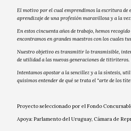
Música
Música
El motivo por el cual emprendimos la escritura de e
aprendizaje de una profesión maravillosa y a la ve
Sin categoría
Sin categoría
En estos cincuenta años de trabajo, hemos recogido 
encontramos en grandes maestros con los cuales tu
Nuestro objetivo es transmitir lo transmisible, int
de utilidad a las nuevas generaciones de titiriteros.
Intentamos apostar a la sencillez y a la síntesis, 
quisimos entender de qué se trata el “arte de los títe
Proyecto seleccionado por el Fondo Concursabl
Apoya: Parlamento del Uruguay, Cámara de Rep