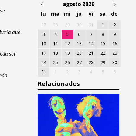
agosto 2026
 de
lu
ma
mi
ju
vi
sa
do
27
28
29
30
31
1
2
duría que
3
4
5
6
7
8
9
10
11
12
13
14
15
16
17
18
19
20
21
22
23
ueda ser
24
25
26
27
28
29
30
31
1
2
3
4
5
6
ando
Relacionados