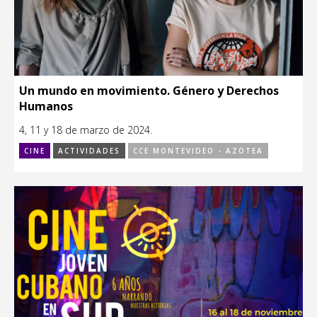
Un mundo en movimiento. Género y Derechos
Humanos
4, 11 y 18 de marzo de 2024.
CINE
ACTIVIDADES
CCE MONTEVIDEO - AZOTEA