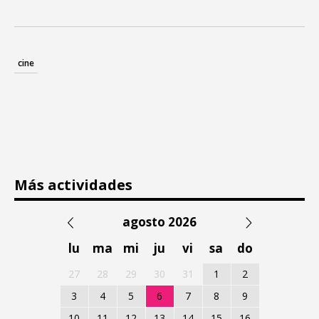
cine
Más actividades
agosto 2026
lu
ma
mi
ju
vi
sa
do
27
28
29
30
31
1
2
3
4
5
6
7
8
9
10
11
12
13
14
15
16