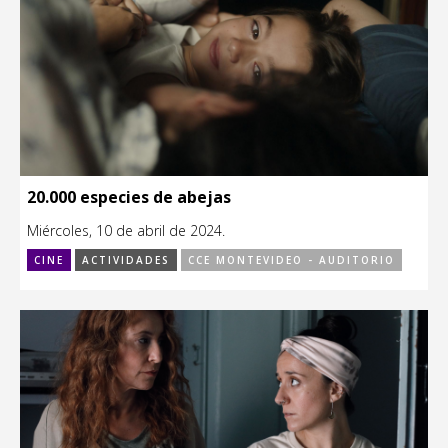
20.000 especies de abejas
Miércoles, 10 de abril de 2024.
CINE
ACTIVIDADES
CCE MONTEVIDEO - AUDITORIO