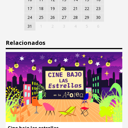
17
18
19
20
21
22
23
24
25
26
27
28
29
30
31
1
2
3
4
5
6
Relacionados
Cine bajo las estrellas