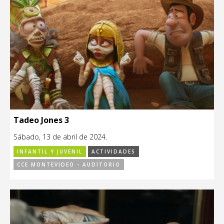
Tadeo Jones 3
Sábado, 13 de abril de 2024.
INFANTIL Y JUVENIL
ACTIVIDADES
CCE MONTEVIDEO - AUDITORIO