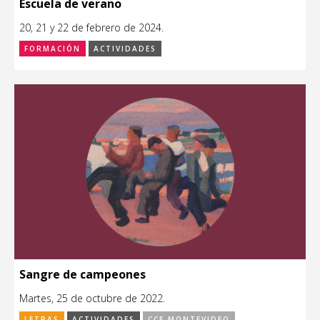
Escuela de verano
20, 21 y 22 de febrero de 2024.
FORMACIÓN
ACTIVIDADES
Sangre de campeones
Martes, 25 de octubre de 2022.
LETRAS
ACTIVIDADES
CCE MONTEVIDEO