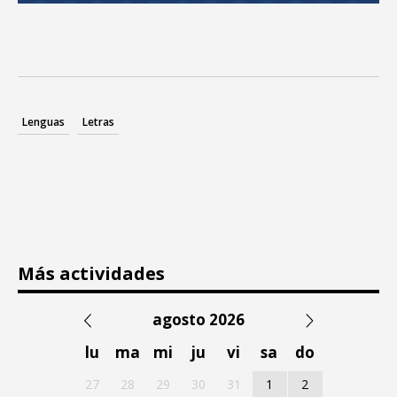
Lenguas
Letras
Más actividades
agosto 2026
lu
ma
mi
ju
vi
sa
do
27
28
29
30
31
1
2