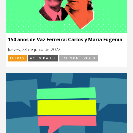
150 años de Vaz Ferreira: Carlos y María Eugenia
Jueves, 23 de junio de 2022.
LETRAS
ACTIVIDADES
CCE MONTEVIDEO