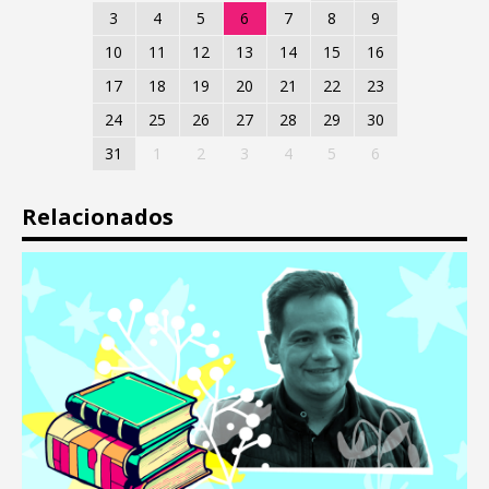
3
4
5
6
7
8
9
10
11
12
13
14
15
16
17
18
19
20
21
22
23
24
25
26
27
28
29
30
31
1
2
3
4
5
6
Relacionados