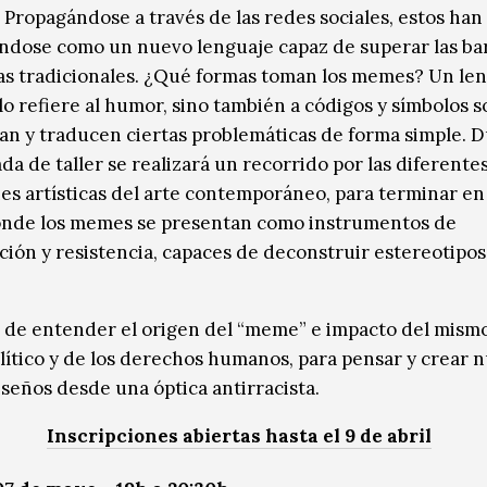
Propagándose a través de las redes sociales, estos han
ndose como un nuevo lenguaje capaz de superar las ba
cas tradicionales. ¿Qué formas toman los memes? Un le
lo refiere al humor, sino también a códigos y símbolos s
jan y traducen ciertas problemáticas de forma simple. 
da de taller se realizará un recorrido por las diferente
es artísticas del arte contemporáneo, para terminar en 
donde los memes se presentan como instrumentos de
ión y resistencia, capaces de deconstruir estereotipos
á de entender el origen del “meme” e impacto del mismo
lítico y de los derechos humanos, para pensar y crear 
iseños desde una óptica antirracista.
Inscripciones abiertas hasta el 9 de abril