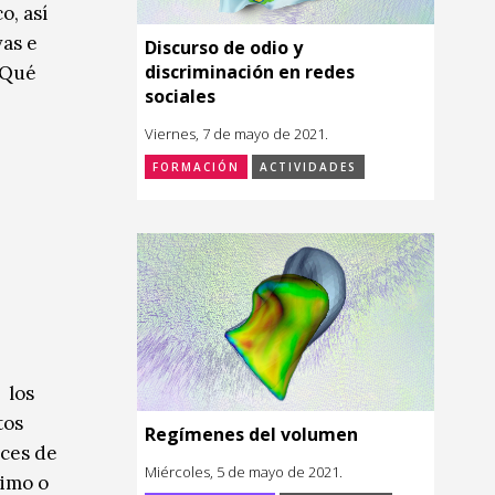
o, así
as e
Discurso de odio y
discriminación en redes
 ¿Qué
sociales
Viernes, 7 de mayo de 2021.
FORMACIÓN
ACTIVIDADES
 los
tos
Regímenes del volumen
aces de
Miércoles, 5 de mayo de 2021.
nimo o