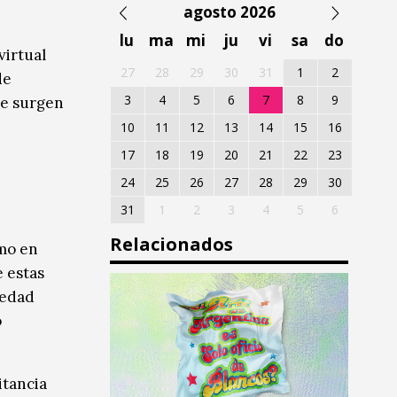
agosto 2026
lu
ma
mi
ju
vi
sa
do
virtual
27
28
29
30
31
1
2
de
3
4
5
6
7
8
9
ue surgen
10
11
12
13
14
15
16
17
18
19
20
21
22
23
24
25
26
27
28
29
30
31
1
2
3
4
5
6
Relacionados
smo en
e estas
iedad
o
itancia