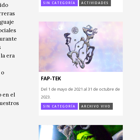
SIN CATEGORÍA
ACTIVIDADES
 ido
rreras
nguaje
ociales
Durante
s
la era
 o
FAP-TEK
Del 1 de mayo de 2021 al 31 de octubre de
 en el
2023.
nuestros
SIN CATEGORÍA
ARCHIVO VIVO