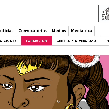
oticias
Convocatorias
Medios
Mediateca
SICIONES
FORMACIÓN
GÉNERO Y DIVERSIDAD
I