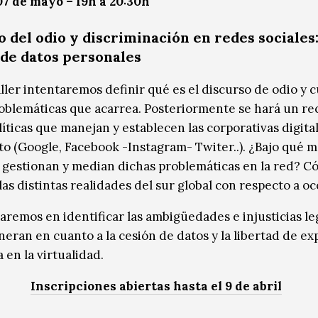
7 de mayo – 19h a 20:30h
 del odio y discriminación en redes sociales
 de datos personales
ller intentaremos definir qué es el discurso de odio y c
roblemáticas que acarrea. Posteriormente se hará un re
líticas que manejan y establecen las corporativas digita
to (Google, Facebook -Instagram- Twiter..). ¿Bajo qué 
e gestionan y median dichas problemáticas en la red? 
las distintas realidades del sur global con respecto a o
aremos en identificar las ambigüedades e injusticias le
neran en cuanto a la cesión de datos y la libertad de ex
 en la virtualidad.
Inscripciones abiertas hasta el 9 de abril