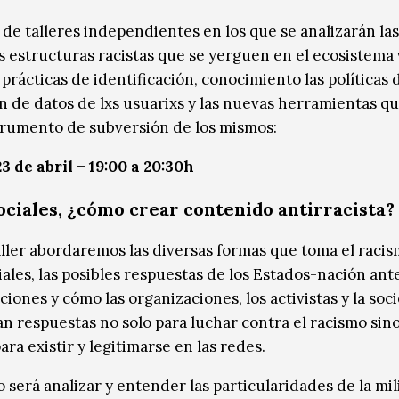
de talleres independientes en los que se analizarán las
s estructuras racistas que se yerguen en el ecosistema 
prácticas de identificación, conocimiento las políticas 
n de datos de lxs usuarixs y las nuevas herramientas q
rumento de subversión de los mismos:
3 de abril – 19:00 a 20:30h
ociales, ¿cómo crear contenido antirracista?
aller abordaremos las diversas formas que toma el raci
iales, las posibles respuestas de los Estados-nación ant
iones y cómo las organizaciones, los activistas y la soc
can respuestas no solo para luchar contra el racismo sin
ra existir y legitimarse en las redes.
o será analizar y entender las particularidades de la mil