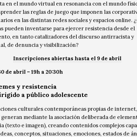
sta en el mundo virtual en resonancia con el mundo físic
render las reglas de juego que imponen las corporativ
arios en las distintas redes sociales y espacios online.
as pueden inventarse para ejercer resistencia desde el
nto, en tanto catalizadores del discurso antirracista y
al, de denuncia y visibilización?
Inscripciones abiertas hasta el 9 de abril
0 de abril – 19h a 20:30h
emes y resistencia
irigido a público adolescente
ciones culturales contemporáneas propias de internet,
generan mediante la asociación deliberada de elemen
a (texto e imagen), creando contenidos complejos cap
ideas, conceptos, situaciones, emociones, estados de á