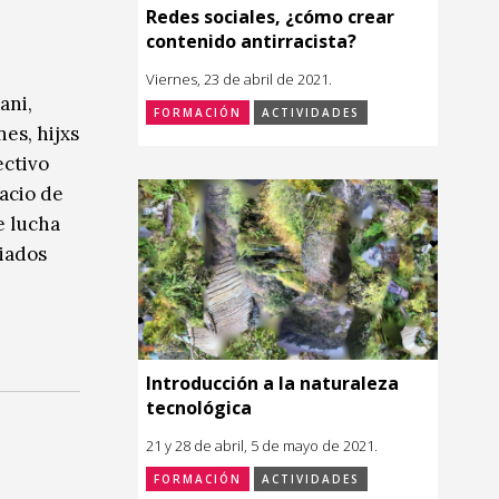
Redes sociales, ¿cómo crear
contenido antirracista?
Viernes, 23 de abril de 2021.
ani,
FORMACIÓN
ACTIVIDADES
es, hijxs
ectivo
acio de
e lucha
ciados
Introducción a la naturaleza
tecnológica
21 y 28 de abril, 5 de mayo de 2021.
FORMACIÓN
ACTIVIDADES