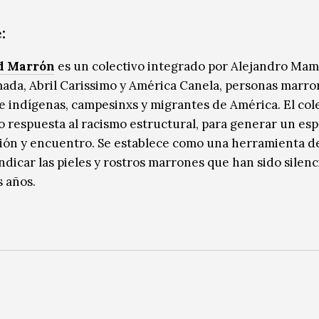
:
d Marrón
es un colectivo integrado por Alejandro Mam
ada, Abril Carissimo y América Canela, personas marron
de indígenas, campesinxs y migrantes de América. El col
 respuesta al racismo estructural, para generar un esp
ación y encuentro. Se establece como una herramienta d
indicar las pieles y rostros marrones que han sido silen
s años.