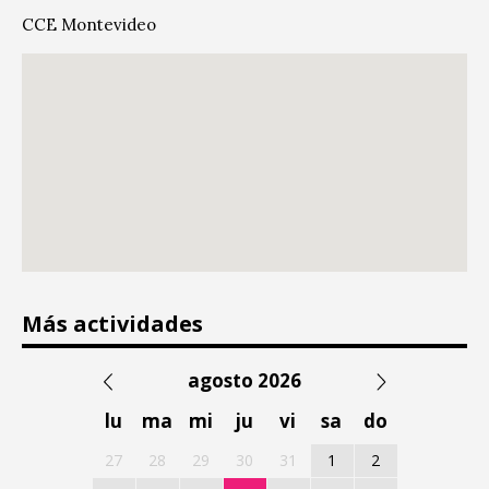
CCE Montevideo
Más actividades
agosto 2026
lu
ma
mi
ju
vi
sa
do
27
28
29
30
31
1
2