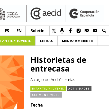
ES
EN
Boletín
NFANTIL Y JUVENIL
LETRAS
MEDIO AMBIENTE
Historietas de
entrecasa
A cargo de Andrés Farías
INFANTIL Y JUVENIL
ACTIVIDADES
CCE MONTEVIDEO
Fecha