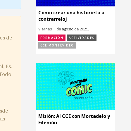
Cómo crear una historieta a
contrarreloj
Viernes, 1 de agosto de 2025.
res de
FORMACIÓN
ACTIVIDADES
CCE MONTEVIDEO
l, Bs.
 Todo
esde
Misión: Al CCE con Mortadelo y
bas
Filemón