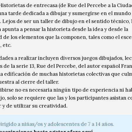
“Historietas de entrecasa (de Rue del Percebe a la Ciuda
na tarde dedicada a dibujar y sumergirse en el mundo 
. Lejos de ser un taller de dibujo en el sentido técnico, 
 apunta a pensar la historieta desde la idea y desde la
d de los elementos que la componen, tales como el escen
 etc.
idades a realizar incluyen diversos juegos dibujados, le
s de la serie 13, Rue del Percebe, del autor español Fra
 la edificación de muchas historietas colectivas que cu
stra al cierre del taller.
ribirse no es necesaria ningún tipo de experiencia ni ha
jo, solo se requiere que las y los participantes asistan 
 y de utilizar su creatividad.
irigido a niñas/os y adolescentes de 7 a 14 años.