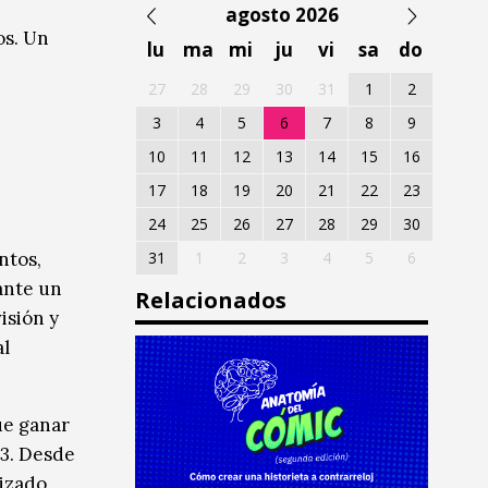
agosto 2026
os. Un
lu
ma
mi
ju
vi
sa
do
27
28
29
30
31
1
2
3
4
5
6
7
8
9
10
11
12
13
14
15
16
17
18
19
20
21
22
23
24
25
26
27
28
29
30
ntos,
31
1
2
3
4
5
6
ante un
Relacionados
isión y
al
ue ganar
93. Desde
lizado