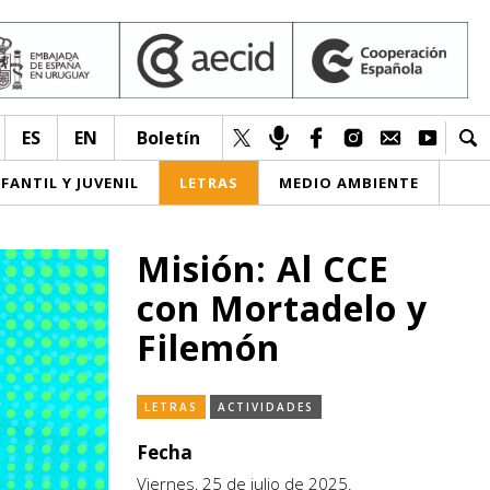
ES
EN
Boletín
NFANTIL Y JUVENIL
LETRAS
MEDIO AMBIENTE
Misión: Al CCE
con Mortadelo y
Filemón
LETRAS
ACTIVIDADES
Fecha
Viernes, 25 de julio de 2025.