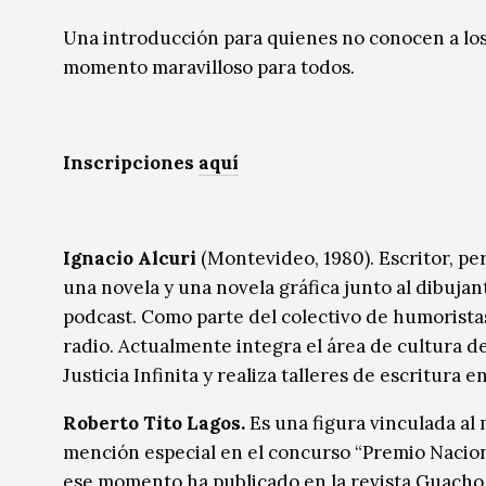
Música
Música
Una introducción para quienes no conocen a los m
momento maravilloso para todos.
Sin categoría
Sin categoría
Inscripciones
aquí
Ignacio Alcuri
(Montevideo, 1980). Escritor, pe
una novela y una novela gráfica junto al dibuja
podcast. Como parte del colectivo de humorista
radio. Actualmente integra el área de cultura de
Justicia Infinita y realiza talleres de escritura 
Roberto Tito Lagos.
Es una figura vinculada al
mención especial en el concurso “Premio Nacion
ese momento ha publicado en la revista Guacho, 