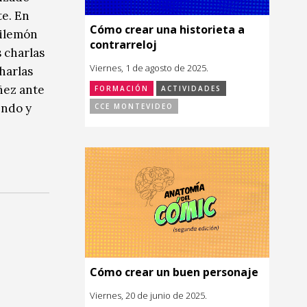
te. En
Cómo crear una historieta a
Filemón
contrarreloj
s charlas
Viernes, 1 de agosto de 2025.
harlas
ñez ante
FORMACIÓN
ACTIVIDADES
endo y
CCE MONTEVIDEO
Cómo crear un buen personaje
Viernes, 20 de junio de 2025.