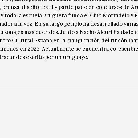
, prensa, diseño textil y participado en concursos de Ar
 y toda la escuela Bruguera funda el Club Mortadelo y 
ador a la vez. En su largo periplo ha desarrollado varia
ersonajes más queridos. Junto a Nacho Alcuri ha dado c
ntro Cultural España en la inauguración del rincón Ibá
 Jiménez en 2023. Actualmente se encuentra co-escribi
 Iracundos escrito por un uruguayo.