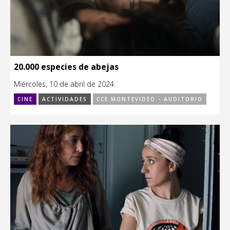
20.000 especies de abejas
Miércoles, 10 de abril de 2024.
CINE
ACTIVIDADES
CCE MONTEVIDEO - AUDITORIO