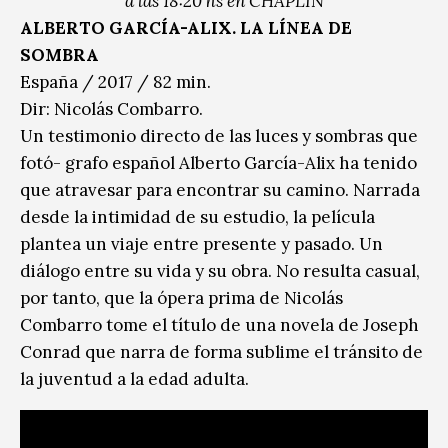
a las 18:20 hs en CHAPLIN
ALBERTO GARCÍA-ALIX. LA LÍNEA DE
SOMBRA
España / 2017 / 82 min.
Dir: Nicolás Combarro.
Un testimonio directo de las luces y sombras que
fotó- grafo español Alberto García-Alix ha tenido
que atravesar para encontrar su camino. Narrada
desde la intimidad de su estudio, la película
plantea un viaje entre presente y pasado. Un
diálogo entre su vida y su obra. No resulta casual,
por tanto, que la ópera prima de Nicolás
Combarro tome el título de una novela de Joseph
Conrad que narra de forma sublime el tránsito de
la juventud a la edad adulta.