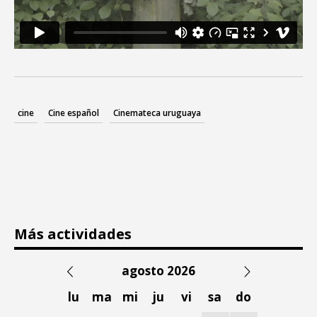
cine
Cine español
Cinemateca uruguaya
Más actividades
agosto 2026
lu
ma
mi
ju
vi
sa
do