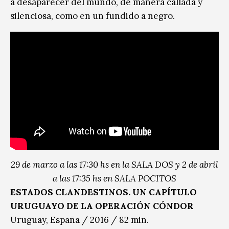
a desaparecer del mundo, de manera callada y
silenciosa, como en un fundido a negro.
29 de marzo a las 17:30 hs en la SALA DOS y 2 de abril
a las 17:35 hs en SALA POCITOS
ESTADOS CLANDESTINOS. UN CAPÍTULO
URUGUAYO DE LA OPERACIÓN CÓNDOR
Uruguay, España / 2016 / 82 min.