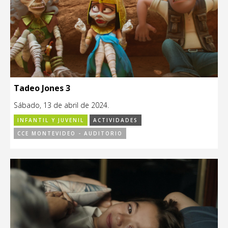
Tadeo Jones 3
Sábado, 13 de abril de 2024.
INFANTIL Y JUVENIL
ACTIVIDADES
CCE MONTEVIDEO - AUDITORIO