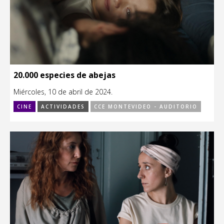
20.000 especies de abejas
Miércoles, 10 de abril de 2024.
CINE
ACTIVIDADES
CCE MONTEVIDEO - AUDITORIO