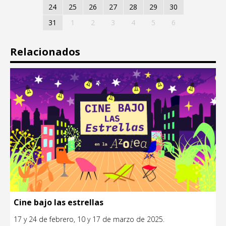
24
25
26
27
28
29
30
31
1
2
3
4
5
6
Relacionados
Cine bajo las estrellas
17 y 24 de febrero, 10 y 17 de marzo de 2025.