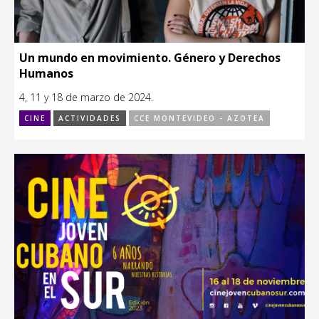
Un mundo en movimiento. Género y Derechos
Humanos
4, 11 y 18 de marzo de 2024.
CINE
ACTIVIDADES
CCE MONTEVIDEO - AZOTEA