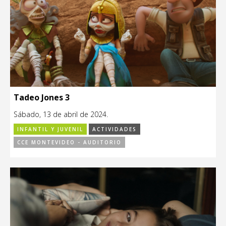
Tadeo Jones 3
Sábado, 13 de abril de 2024.
INFANTIL Y JUVENIL
ACTIVIDADES
CCE MONTEVIDEO - AUDITORIO