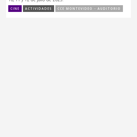
CINE
ACTIVIDADES
CCE MONTEVIDEO - AUDITORIO