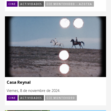
CINE
ACTIVIDADES
CCE MONTEVIDEO - AZOTEA
Casa Reynal
Viernes, 8 de noviembre de 2024.
CINE
ACTIVIDADES
CCE MONTEVIDEO