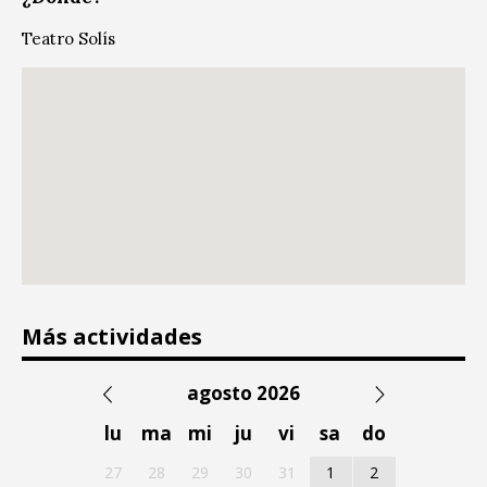
Teatro Solís
Más actividades
agosto 2026
lu
ma
mi
ju
vi
sa
do
27
28
29
30
31
1
2