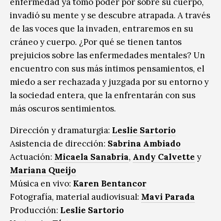
enfermedad ya tomó poder por sobre su cuerpo,
invadió su mente y se descubre atrapada. A través
de las voces que la invaden, entraremos en su
cráneo y cuerpo. ¿Por qué se tienen tantos
prejuicios sobre las enfermedades mentales? Un
encuentro con sus más íntimos pensamientos, el
miedo a ser rechazada y juzgada por su entorno y
la sociedad entera, que la enfrentarán con sus
más oscuros sentimientos.
Dirección y dramaturgia:
Leslie Sartorio
Asistencia de dirección:
Sabrina Ambiado
Actuación:
Micaela Sanabria
,
Andy Calvette
y
Mariana Queijo
Música en vivo:
Karen Bentancor
Fotografía, material audiovisual:
Mavi Parada
Producción:
Leslie Sartorio