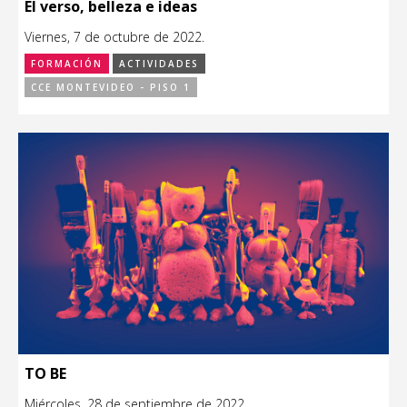
El verso, belleza e ideas
Viernes, 7 de octubre de 2022.
FORMACIÓN
ACTIVIDADES
CCE MONTEVIDEO - PISO 1
TO BE
Miércoles, 28 de septiembre de 2022.