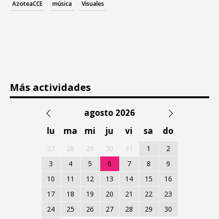
AzoteaCCE
música
Visuales
Más actividades
agosto 2026
lu
ma
mi
ju
vi
sa
do
27
28
29
30
31
1
2
3
4
5
6
7
8
9
10
11
12
13
14
15
16
17
18
19
20
21
22
23
24
25
26
27
28
29
30