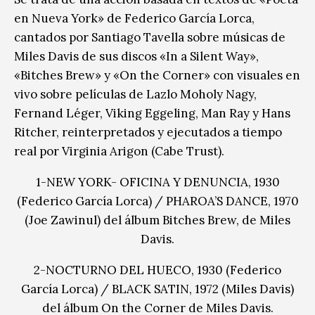
en Nueva York» de Federico García Lorca,
cantados por Santiago Tavella sobre músicas de
Miles Davis de sus discos «In a Silent Way»,
«Bitches Brew» y «On the Corner» con visuales en
vivo sobre películas de Lazlo Moholy Nagy,
Fernand Léger, Viking Eggeling, Man Ray y Hans
Ritcher, reinterpretados y ejecutados a tiempo
real por Virginia Arigon (Cabe Trust).
1-NEW YORK- OFICINA Y DENUNCIA, 1930
(Federico García Lorca) / PHAROA’S DANCE, 1970
(Joe Zawinul) del álbum Bitches Brew, de Miles
Davis.
2-NOCTURNO DEL HUECO, 1930 (Federico
García Lorca) / BLACK SATIN, 1972 (Miles Davis)
del álbum On the Corner de Miles Davis.