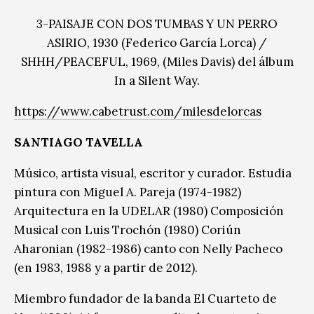
3-PAISAJE CON DOS TUMBAS Y UN PERRO
ASIRIO, 1930 (Federico García Lorca) /
SHHH/PEACEFUL, 1969, (Miles Davis) del álbum
In a Silent Way.
https://www.cabetrust.com/milesdelorcas
SANTIAGO TAVELLA
Músico, artista visual, escritor y curador. Estudia
pintura con Miguel A. Pareja (1974-1982)
Arquitectura en la UDELAR (1980) Composición
Musical con Luis Trochón (1980) Coriún
Aharonian (1982-1986) canto con Nelly Pacheco
(en 1983, 1988 y a partir de 2012).
Miembro fundador de la banda El Cuarteto de