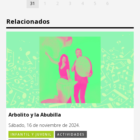
31
1
2
3
4
5
6
Relacionados
Arbolito y la Abubilla
Sábado, 16 de noviembre de 2024.
INFANTIL Y JUVENIL
ACTIVIDADES