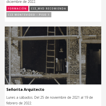
diciembre de 2022.
FORMACIÓN
CCE_MVD RECOMIENDA
CCE MONTEVIDEO - PISO 1
Señorita Arquitecto
Lunes a sábados. Del 25 de noviembre de 2021 al 19 de
febrero de 2022.