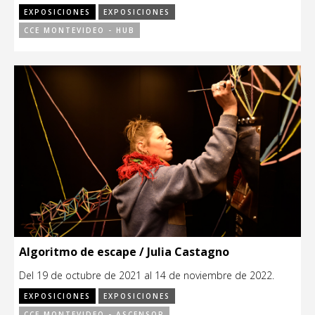
EXPOSICIONES
EXPOSICIONES
CCE MONTEVIDEO - HUB
Algoritmo de escape / Julia Castagno
Del 19 de octubre de 2021 al 14 de noviembre de 2022.
EXPOSICIONES
EXPOSICIONES
CCE MONTEVIDEO - ASCENSOR