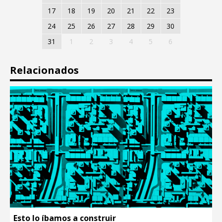
17
18
19
20
21
22
23
24
25
26
27
28
29
30
31
1
2
3
4
5
6
Relacionados
Esto lo íbamos a construir