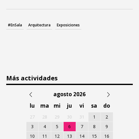
#EnSala
Arquitectura
Exposiciones
Más actividades
agosto 2026
lu
ma
mi
ju
vi
sa
do
27
28
29
30
31
1
2
3
4
5
6
7
8
9
10
11
12
13
14
15
16