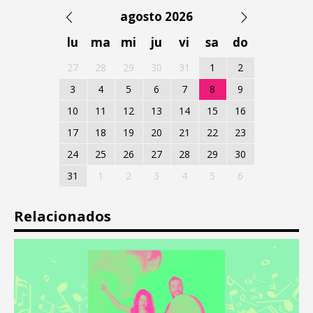
agosto 2026
lu
ma
mi
ju
vi
sa
do
27
28
29
30
31
1
2
3
4
5
6
7
8
9
10
11
12
13
14
15
16
17
18
19
20
21
22
23
24
25
26
27
28
29
30
31
1
2
3
4
5
6
Relacionados