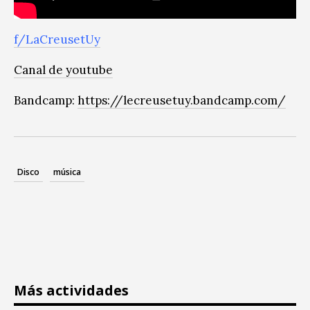
f/LaCreusetUy
Canal de youtube
Bandcamp:
https://lecreusetuy.bandcamp.com/
Disco
música
Más actividades