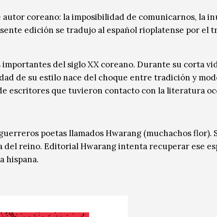
 autor coreano: la imposibilidad de comunicarnos, la in
esente edición se tradujo al español rioplatense por el 
s importantes del siglo XX coreano. Durante su corta vi
idad de su estilo nace del choque entre tradición y mo
e escritores que tuvieron contacto con la literatura oc
de guerreros poetas llamados Hwarang (muchachos flor). 
a del reino. Editorial Hwarang intenta recuperar ese esp
a hispana.