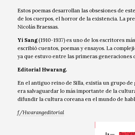
Música
Música
Estos poemas desarrollan las obsesiones de este
de los cuerpos, el horror de la existencia. La pr
Sin categoría
Sin categoría
Nicolás Braessas.
Yi Sang
(1910-1937) es uno de los escritores má
escribió cuentos, poemas y ensayos. La complej
ya que estuvo entre las primeras generaciones d
Editorial Hwarang.
En el antiguo reino de Silla, existía un grupo 
era salvaguardar lo más importante de la cultur
difundir la cultura coreana en el mundo de habl
f/Hwarangeditorial