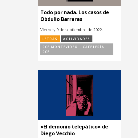
Todo por nada. Los casos de
Obdulio Barreras
Viernes, 9 de septiembre de 2022.
LETRAS
ACTIVIDADES
CCE MONTEVIDEO - CAFETERÍA
CCE
«El demonio telepático» de
Diego Vecchio