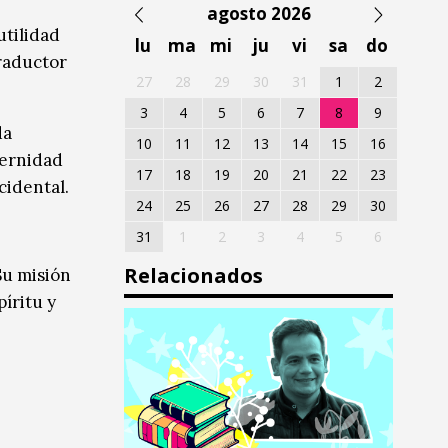
agosto 2026
utilidad
lu
ma
mi
ju
vi
sa
do
traductor
27
28
29
30
31
1
2
3
4
5
6
7
8
9
da
10
11
12
13
14
15
16
dernidad
17
18
19
20
21
22
23
cidental.
24
25
26
27
28
29
30
31
1
2
3
4
5
6
Relacionados
Su misión
íritu y