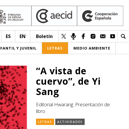
ES
EN
Boletín
NFANTIL Y JUVENIL
LETRAS
MEDIO AMBIENTE
“A vista de
cuervo”, de Yi
Sang
Editorial Hwarang. Presentación de
libro
LETRAS
ACTIVIDADES