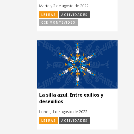
Martes, 2 de agosto de 2022.
LETRAS
ACTIVIDADES
CCE MONTEVIDEO
La silla azul. Entre exilios y
desexilios
Lunes, 1 de agosto de 2022.
LETRAS
ACTIVIDADES