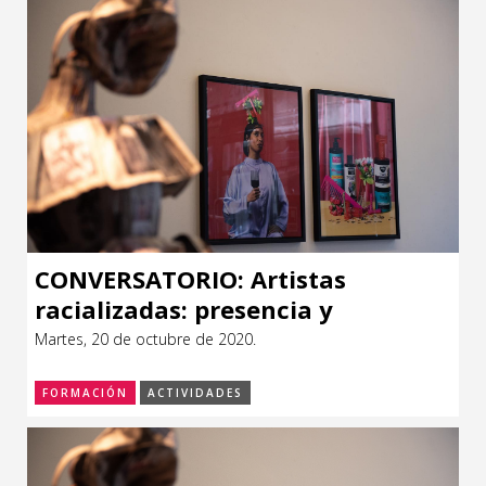
CONVERSATORIO: Artistas
racializadas: presencia y
visibilidad
Martes, 20 de octubre de 2020.
FORMACIÓN
ACTIVIDADES