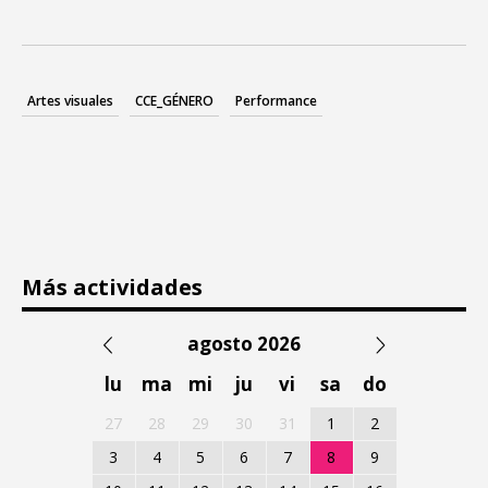
Artes visuales
CCE_GÉNERO
Performance
Más actividades
agosto 2026
lu
ma
mi
ju
vi
sa
do
27
28
29
30
31
1
2
3
4
5
6
7
8
9