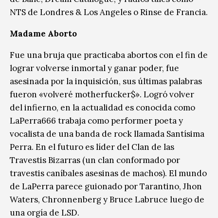
NTS de Londres & Los Angeles o Rinse de Francia.
Madame Aborto
Fue una bruja que practicaba abortos con el fin de
lograr volverse inmortal y ganar poder, fue
asesinada por la inquisición, sus últimas palabras
fueron «volveré motherfucker$». Logró volver
del infierno, en la actualidad es conocida como
LaPerra666 trabaja como performer poeta y
vocalista de una banda de rock llamada Santísima
Perra. En el futuro es líder del Clan de las
Travestis Bizarras (un clan conformado por
travestis caníbales asesinas de machos). El mundo
de LaPerra parece guionado por Tarantino, Jhon
Waters, Chronnenberg y Bruce Labruce luego de
una orgía de LSD.