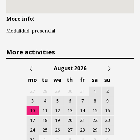
More info:
Modalidad: presencial
More activities
August 2026
mo
tu
we
th
fr
sa
su
27
28
29
30
31
1
2
3
4
5
6
7
8
9
10
11
12
13
14
15
16
17
18
19
20
21
22
23
24
25
26
27
28
29
30
31
1
2
3
4
5
6