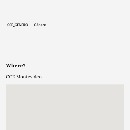
CCE_GÉNERO
Género
Where?
CCE Montevideo