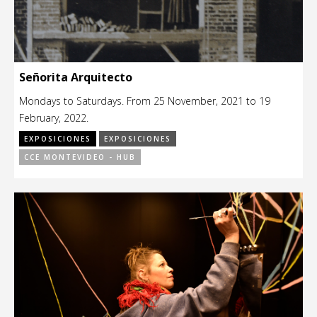
Señorita Arquitecto
Mondays to Saturdays. From 25 November, 2021 to 19
February, 2022.
EXPOSICIONES
EXPOSICIONES
CCE MONTEVIDEO - HUB