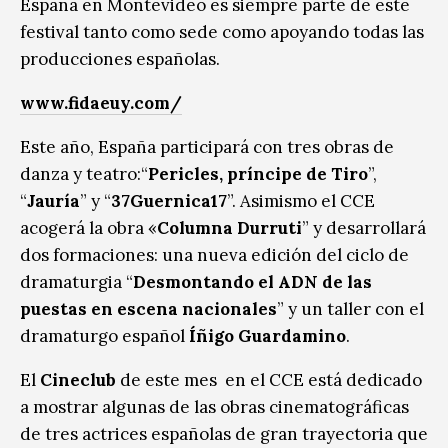
España en Montevideo es siempre parte de este
festival tanto como sede como apoyando todas las
producciones españolas.
www.fidaeuy.com/
Este año, España participará con tres obras de
danza y teatro:“
Pericles, príncipe de Tiro
”,
“
Jauría
” y “
37Guernica17
”. Asimismo el CCE
acogerá la obra «
Columna Durruti
” y desarrollará
dos formaciones: una nueva edición del ciclo de
dramaturgia “
Desmontando el ADN de las
puestas en escena nacionales
” y un taller con el
dramaturgo español
Íñigo Guardamino
.
El
Cineclub
de este mes en el CCE está dedicado
a mostrar algunas de las obras cinematográficas
de tres actrices españolas de gran trayectoria que