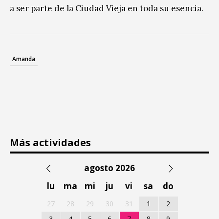
a ser parte de la Ciudad Vieja en toda su esencia.
Amanda
Más actividades
agosto 2026
lu
ma
mi
ju
vi
sa
do
27
28
29
30
31
1
2
3
4
5
6
7
8
9