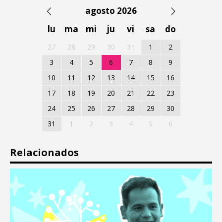
agosto 2026
lu
ma
mi
ju
vi
sa
do
27
28
29
30
31
1
2
3
4
5
6
7
8
9
10
11
12
13
14
15
16
17
18
19
20
21
22
23
24
25
26
27
28
29
30
31
1
2
3
4
5
6
Relacionados