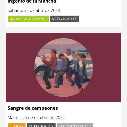
Ingenio de la Mancha
Sábado, 22 de abril de 2023.
INFANTIL Y JUVENIL
ACTIVIDADES
Sangre de campeones
Martes, 25 de octubre de 2022.
LETRAS
ACTIVIDADES
CCE MONTEVIDEO