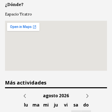
¿Dónde?
Espacio Teatro
Más actividades
agosto 2026
lu
ma
mi
ju
vi
sa
do