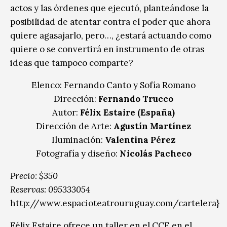
actos y las órdenes que ejecutó, planteándose la
posibilidad de atentar contra el poder que ahora
quiere agasajarlo, pero…, ¿estará actuando como
quiere o se convertirá en instrumento de otras
ideas que tampoco comparte?
Elenco: Fernando Canto y Sofía Romano
Dirección:
Fernando Trucco
Autor:
Félix Estaire (España)
Dirección de Arte:
Agustín Martínez
Iluminación:
Valentina Pérez
Fotografía y diseño:
Nicolás Pacheco
Precio: $350
Reservas: 095333054
http://www.espacioteatrouruguay.com/cartelera}
Félix Estaire ofrece un taller en el CCE en el