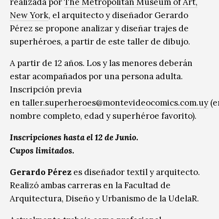
realizada por
The Metropolitan Museum of Art,
New York
, el arquitecto y diseñador Gerardo
Pérez se propone analizar y diseñar trajes de
superhéroes, a partir de este taller de dibujo.
A partir de 12 años. Los y las menores deberán
estar acompañados por una persona adulta.
Inscripción previa
en
taller.superheroes@montevideocomics.com.uy
(e
nombre completo, edad y superhéroe favorito).
Inscripciones hasta el 12 de Junio.
Cupos limitados.
Gerardo Pérez
es diseñador textil y arquitecto.
Realizó ambas carreras en la Facultad de
Arquitectura, Diseño y Urbanismo de la UdelaR.