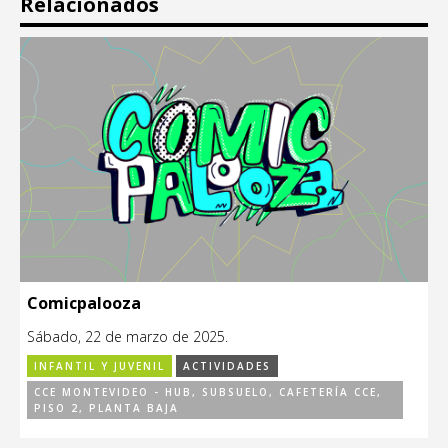
Relacionados
Comicpalooza
Sábado, 22 de marzo de 2025.
INFANTIL Y JUVENIL
ACTIVIDADES
CCE MONTEVIDEO - HUB, SUBSUELO, CAFETERÍA CCE,
PISO 2, PLANTA BAJA