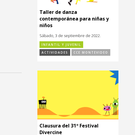
Taller de danza
contemporánea para niñas y
niños
Sábado, 3 de septiembre de 2022.
INFANTIL Y JUVENIL
ACTIVIDADES
CCE MONTEVIDEO
Clausura del 31º Festival
Divercine