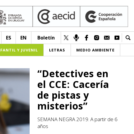
ES
EN
Boletín
NFANTIL Y JUVENIL
LETRAS
MEDIO AMBIENTE
“Detectives en
el CCE: Cacería
de pistas y
misterios”
SEMANA NEGRA 2019. A partir de 6
años