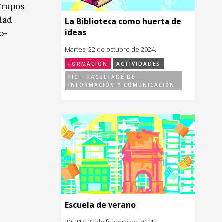
grupos
idad
La Biblioteca como huerta de
ideas
o-
Martes, 22 de octubre de 2024.
FORMACIÓN
ACTIVIDADES
FIC – FACULTADE DE
INFORMACIÓN Y COMUNICACIÓN
Escuela de verano
20, 21 y 22 de febrero de 2024.