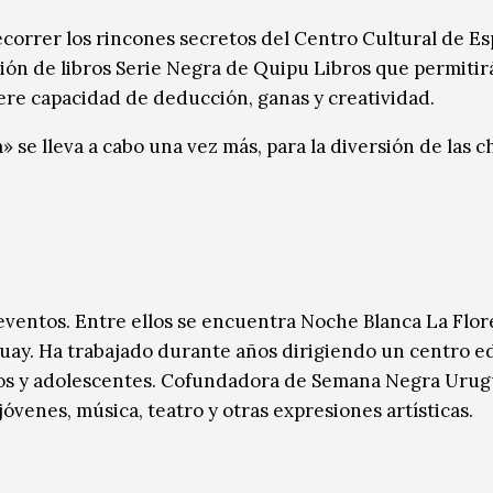
recorrer los rincones secretos del Centro Cultural de E
cción de libros Serie Negra de Quipu Libros que permitir
iere capacidad de deducción, ganas y creatividad.
 se lleva a cabo una vez más, para la diversión de las c
eventos. Entre ellos se encuentra Noche Blanca La Flor
uay. Ha trabajado durante años dirigiendo un centro e
ños y adolescentes. Cofundadora de Semana Negra Urug
jóvenes, música, teatro y otras expresiones artísticas.