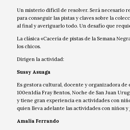
Música
Música
Un misterio difícil de resolver. Será necesario 
para conseguir las pistas y claves sobre la cole
Sin categoría
Sin categoría
al final y averiguarlo todo. Un desafío que requ
La clásica «Cacería de pistas de la Semana Negra»
los chicos.
Dirigen la actividad:
Sussy Asuaga
Es gestora cultural, docente y organizadora de 
100en1día Fray Bentos, Noche de San Juan Urug
y tiene gran experiencia en actividades con ni
quien lleva adelante las actividades con niños y 
Amalia Ferrando