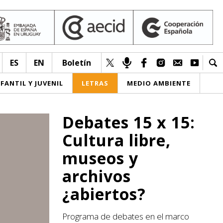
ES
EN
Boletín
NFANTIL Y JUVENIL
LETRAS
MEDIO AMBIENTE
Debates 15 x 15:
Cultura libre,
museos y
archivos
¿abiertos?
Programa de debates en el marco