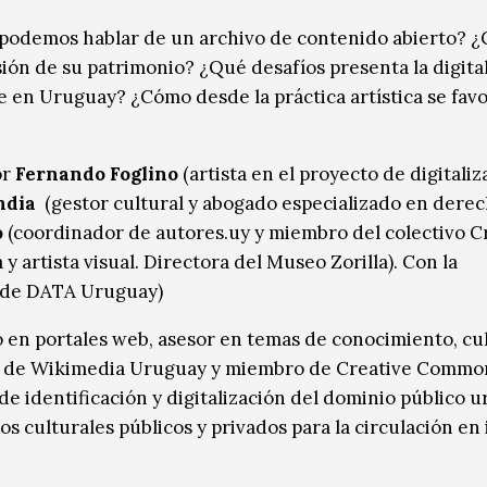
podemos hablar de un archivo de contenido abierto? ¿C
usión de su patrimonio? ¿Qué desafíos presenta la digita
ue en Uruguay? ¿Cómo desde la práctica artística se favo
or
Fernando Foglino
(artista en el proyecto de digitali
ndia
(gestor cultural y abogado especializado en dere
o
(coordinador de autores.uy y miembro del colectivo C
y artista visual. Directora del Museo Zorilla). Con la
 de DATA Uruguay)
en portales web, asesor en temas de conocimiento, cul
nte de Wikimedia Uruguay y miembro de Creative Commo
e identificación y digitalización del dominio público 
os culturales públicos y privados para la circulación en