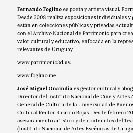
Fernando Foglino
es poeta y artista visual. Fo
Desde 2008 realiza exposiciones individuales y 
están en colecciones públicas y privadas.Actua
con el Archivo Nacional de Patrimonio para crea
valor cultural y educativo, enfocada en la repre
relevantes de Uruguay.
www.patrimonio3d.uy
.
www.foglino.me
José Miguel Onaindia
es gestor cultural y abo
Director del Instituto Nacional de Cine y Arte
General de Cultura de la Universidad de Buenos
Cultural Rector Ricardo Rojas. Desde febrero 2
asesoramiento artístico y de contenidos del Te
(Instituto Nacional de Artes Escénicas de Urugua