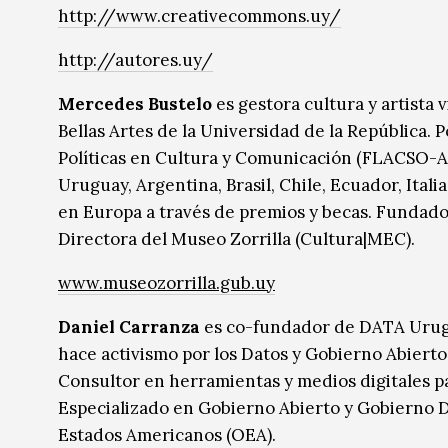
http://www.creativecommons.uy/
http://autores.uy/
Mercedes Bustelo
es gestora cultura y artista 
Bellas Artes de la Universidad de la República.
Políticas en Cultura y Comunicación (FLACSO-A
Uruguay, Argentina, Brasil, Chile, Ecuador, Itali
en Europa a través de premios y becas. Fundad
Directora del Museo Zorrilla (Cultura|MEC).
www.museozorrilla.gub.uy
Daniel Carranza
es co-fundador de DATA Urugua
hace activismo por los Datos y Gobierno Abiert
Consultor en herramientas y medios digitales pa
Especializado en Gobierno Abierto y Gobierno Di
Estados Americanos (OEA).