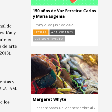
150 años de Vaz Ferreira: Carlos
y María Eugenia
Jueves, 23 de junio de 2022.
nal de
estión y
LETRAS
ACTIVIDADES
nte en
CCE MONTEVIDEO
s de arte
2013).
entas y
BRELATAM.
Margaret Whyte
e los
Lunes a sábados. Del 2 de septiembre al 7