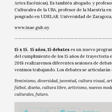
Artes Escénicas). Es también abogado. y profes
Culturales de la UBA, profesor de la Maestría e
posgrado en UDELAR, Universidad de Zaragoza, 
www.inae.gub.uy
————————————————————————————
15 x 15. 15 años, 15 debates
es un nuevo program
del cumplimiento de los 15 años de trayectoria 
2018 realizaremos diferentes sesiones de debate
venimos trabajando. Los debates se articularán 
Feminismo, diversidad, juventud, cultura visual, a
fútbol, diseño, cultura libre, artivismo, nuevos mod
culturales, futuro.