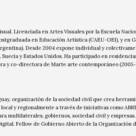
visual. Licenciada en Artes Visuales por la Escuela Nacio
 Postgraduada en Educación Artística (CAEU-OEI), y en G
rgentina). Desde 2004 expone individual y colectivame
a, Suecia y Estados Unidos. Ha participado en residencia
ora y co-directora de Marte arte contemporáneo (2005-
y, organización de la sociedad civil que crea herrami
o local y regionalmente a través de iniciativas como A
ra multilaterales, gobiernos, sociedad civil y empresas.
gital. Fellow de Gobierno Abierto de la Organización d