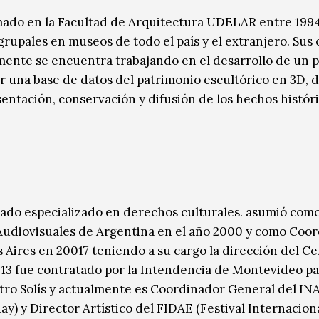
rmado en la Facultad de Arquitectura UDELAR entre 1994
grupales en museos de todo el país y el extranjero. Sus 
lmente se encuentra trabajando en el desarrollo de un 
r una base de datos del patrimonio escultórico en 3D, 
sentación, conservación y difusión de los hechos histór
gado especializado en derechos culturales. asumió com
s Audiovisuales de Argentina en el año 2000 y como Coo
 Aires en 20017 teniendo a su cargo la dirección del C
013 fue contratado por la Intendencia de Montevideo pa
atro Solís y actualmente es Coordinador General del IN
y) y Director Artístico del FIDAE (Festival Internacion