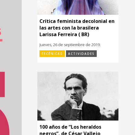
Crítica feminista decolonial en
las artes con la brasilera
Larissa Ferreira ( BR)
Jueves, 26 de septiembre de 2019.
ESCÉNICAS
ACTIVIDADES
100 años de “Los heraldos
negros”, de César Vallejo