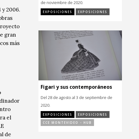
de noviembre de 2020.
 y 2006.
EXPOSICIONES
EXPOSICIONES
obras
proyecto
de gran
icos más
Figari y sus contemporáneos
o
Del 28 de agosto al 3 de septiembre de
rdinador
2020.
entro
EXPOSICIONES
EXPOSICIONES
ra el
CCE MONTEVIDEO - HUB
AE
al de