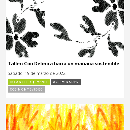
Taller: Con Delmira hacia un mañana sostenible
Sábado, 19 de marzo de 2022.
INFANTIL Y JUVENIL
ACTIVIDADES
CCE MONTEVIDEO