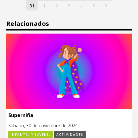
31
1
2
3
4
5
6
Relacionados
Superniña
Sábado, 30 de noviembre de 2024.
INFANTIL Y JUVENIL
ACTIVIDADES