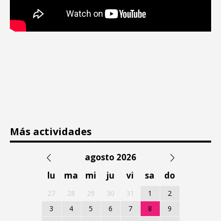
Más actividades
agosto 2026
lu
ma
mi
ju
vi
sa
do
27
28
29
30
31
1
2
3
4
5
6
7
8
9