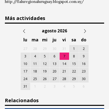
http://flaluregionaluruguay.blogspot.com.uy/
Más actividades
agosto 2026
lu
ma
mi
ju
vi
sa
do
27
28
29
30
31
1
2
3
4
5
6
7
8
9
10
11
12
13
14
15
16
17
18
19
20
21
22
23
24
25
26
27
28
29
30
31
1
2
3
4
5
6
Relacionados