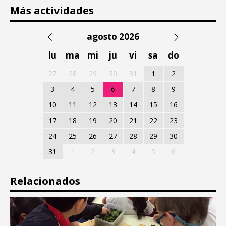
Más actividades
agosto 2026
lu
ma
mi
ju
vi
sa
do
27
28
29
30
31
1
2
3
4
5
6
7
8
9
10
11
12
13
14
15
16
17
18
19
20
21
22
23
24
25
26
27
28
29
30
31
1
2
3
4
5
6
Relacionados