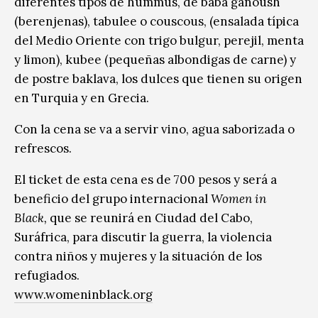
diferentes tipos de hummus, de baba ganoush
(berenjenas), tabulee o couscous, (ensalada típica
del Medio Oriente con trigo bulgur, perejil, menta
y limon), kubee (pequeñas albondigas de carne) y
de postre baklava, los dulces que tienen su origen
en Turquia y en Grecia.
Con la cena se va a servir vino, agua saborizada o
refrescos.
El ticket de esta cena es de 700 pesos y será a
beneficio del grupo internacional
Women in
Black,
que se reunirá en Ciudad del Cabo,
Suráfrica, para discutir la guerra, la violencia
contra niños y mujeres y la situación de los
refugiados.
www.womeninblack.org