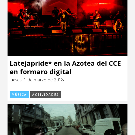
Latejapride* en la Azotea del CCE
en formaro digital
Jueves, 1 de marzo de 2018.
MÚSICA
ACTIVIDADES