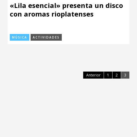
«Lila esencial» presenta un disco
con aromas rioplatenses
MÚSICA
ACTIVIDADES
Anterior
1
2
3