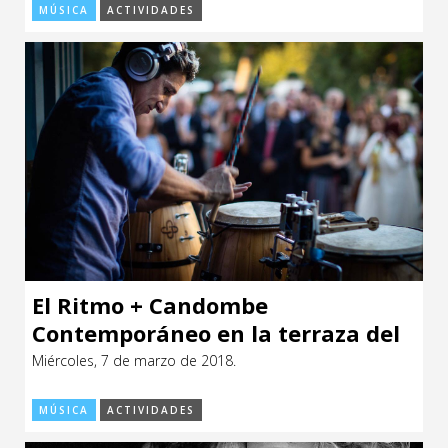
MÚSICA
ACTIVIDADES
El Ritmo + Candombe
Contemporáneo en la terraza del
CCE
Miércoles, 7 de marzo de 2018.
MÚSICA
ACTIVIDADES