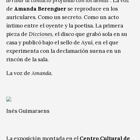
arribar al contacto profundo con los demás”
. La voz
de
Amanda Berenguer
se reproduce en los
auriculares. Como un secreto. Como un acto
íntimo entre el oyente y la poetisa. La primera
pieza de
Dicciones
, el disco que grabó sola en su
casa y publicó bajo el sello de Ayuí, en el que
experimenta con la declamación suena en un
rincón de la sala.
La voz de
Amanda
.
Inés Guimaraens
La exposición montada en el
Centro Cultural de