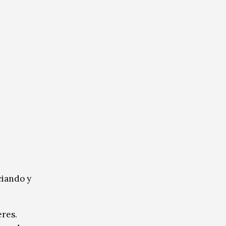
ciando y
eres.