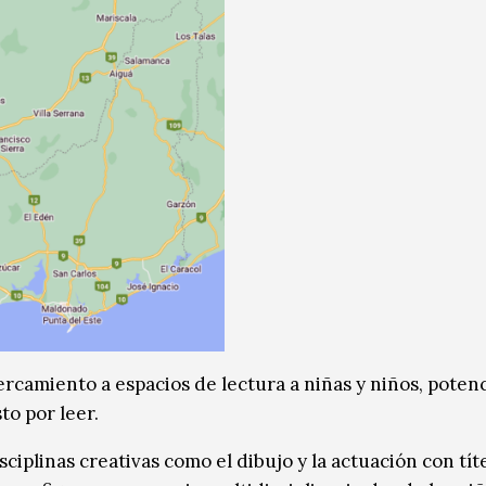
ercamiento a espacios de lectura a niñas y niños, poten
to por leer.
iplinas creativas como el dibujo y la actuación con tít