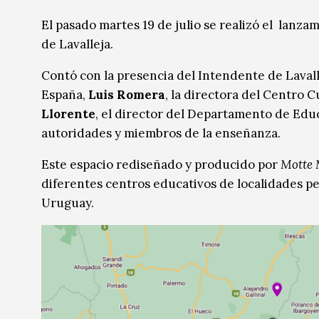
Música
Música
El pasado martes 19 de julio se realizó el lanzam
de Lavalleja.
Sin categoría
Sin categoría
Contó con la presencia del Intendente de Lavall
España,
Luis Romera
, la directora del Centro 
Llorente
, el director del Departamento de Edu
autoridades y miembros de la enseñanza.
Este espacio rediseñado y producido por
Motte 
diferentes centros educativos de localidades pe
Uruguay.