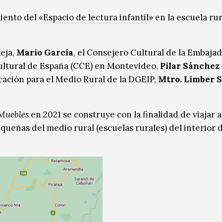
iento del «
Espacio de lectura infantil
» en la escuela ru
eja,
Mario García
, el Consejero Cultural de la Embaja
Cultural de España (CCE) en Montevideo,
Pilar Sánchez
cación para el Medio Rural de la DGEIP,
Mtro. Limber 
Muebles
en 2021 se construye con la finalidad de viajar a
queñas del medio rural (escuelas rurales) del interior 