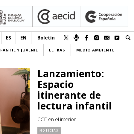
ES
EN
Boletín
NFANTIL Y JUVENIL
LETRAS
MEDIO AMBIENTE
Lanzamiento:
Espacio
itinerante de
lectura infantil
CCE en el interior
NOTICIAS