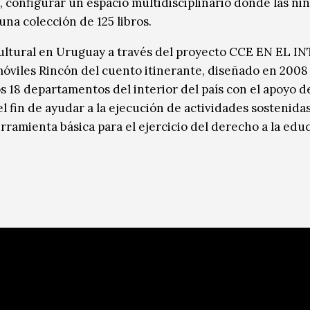
, configurar un espacio multidisciplinario donde las niñ
una colección de 125 libros.
cultural en Uruguay a través del proyecto CCE EN EL I
móviles Rincón del cuento itinerante, diseñado en 2008 
os 18 departamentos del interior del país con el apoyo de
l fin de ayudar a la ejecución de actividades sostenida
ramienta básica para el ejercicio del derecho a la educ