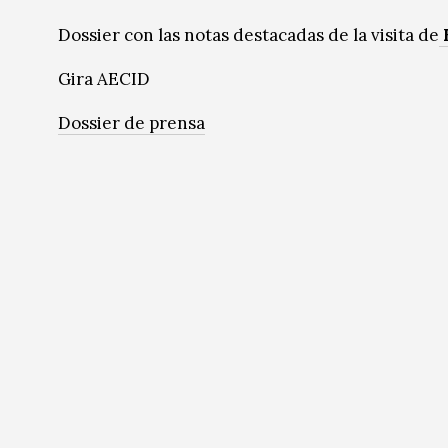
Música
Música
Dossier con las notas destacadas de la visita de
Sin categoría
Sin categoría
Gira AECID
Dossier de prensa