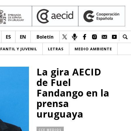
ES
EN
Boletín
NFANTIL Y JUVENIL
LETRAS
MEDIO AMBIENTE
La gira AECID
de Fuel
Fandango en la
prensa
uruguaya
CCE MEDIOS