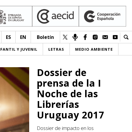
ES
EN
Boletín
NFANTIL Y JUVENIL
LETRAS
MEDIO AMBIENTE
Dossier de
prensa de la I
Noche de las
Librerías
Uruguay 2017
Dossier de impacto en los