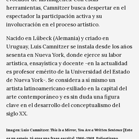
herramientas, Camnitzer busca despertar en el
espectador la participación activa y su
involucración en el proceso artístico.
Nacido en Lübeck (Alemania) y criado en
Uruguay, Luis Camnitzer se instala desde los años
sesenta en Nueva York, donde ejerce su labor
artística, ensayística y docente -en la actualidad
es profesor emérito de la Universidad del Estado
de Nueva York-. Se considera a sí mismo un
artista latinoamericano exiliado en la capital del
arte contemporáneo y es sin duda una figura
clave en el desarrollo del conceptualismo del
siglo XX.
Imagen: Luis Camnitzer.
This Is a Mirror, You Are a Written Sentence
[Este
es un espejo, tú eres una frase escrita], 1966–1968, Poliestireno