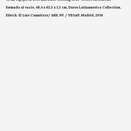
formado al vacío, 48,4 x 62,5 x 1,5 cm, Daros Latinamerica Collection,
Zürich. © Luis Camnitzer/ ARS, NY / VEGAP, Madrid, 2018