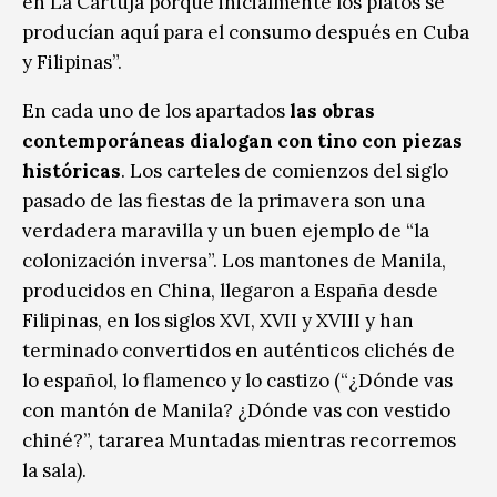
en La Cartuja porque inicialmente los platos se
producían aquí para el consumo después en Cuba
y Filipinas”.
En cada uno de los apartados
las obras
contemporáneas dialogan con tino con piezas
históricas
. Los carteles de comienzos del siglo
pasado de las fiestas de la primavera son una
verdadera maravilla y un buen ejemplo de “la
colonización inversa”. Los mantones de Manila,
producidos en China, llegaron a España desde
Filipinas, en los siglos XVI, XVII y XVIII y han
terminado convertidos en auténticos clichés de
lo español, lo flamenco y lo castizo (“¿Dónde vas
con mantón de Manila? ¿Dónde vas con vestido
chiné?”, tararea Muntadas mientras recorremos
la sala).