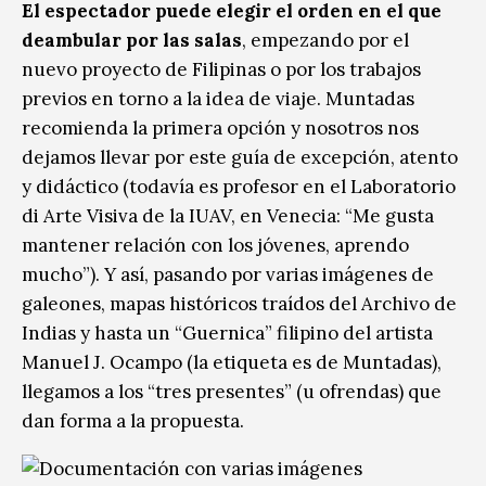
El espectador puede elegir el orden en el que
deambular por las salas
, empezando por el
nuevo proyecto de Filipinas o por los trabajos
previos en torno a la idea de viaje. Muntadas
recomienda la primera opción y nosotros nos
dejamos llevar por este guía de excepción, atento
y didáctico (todavía es profesor en el Laboratorio
di Arte Visiva de la IUAV, en Venecia: “Me gusta
mantener relación con los jóvenes, aprendo
mucho”). Y así, pasando por varias imágenes de
galeones, mapas históricos traídos del Archivo de
Indias y hasta un “Guernica” filipino del artista
Manuel J. Ocampo (la etiqueta es de Muntadas),
llegamos a los “tres presentes” (u ofrendas) que
dan forma a la propuesta.