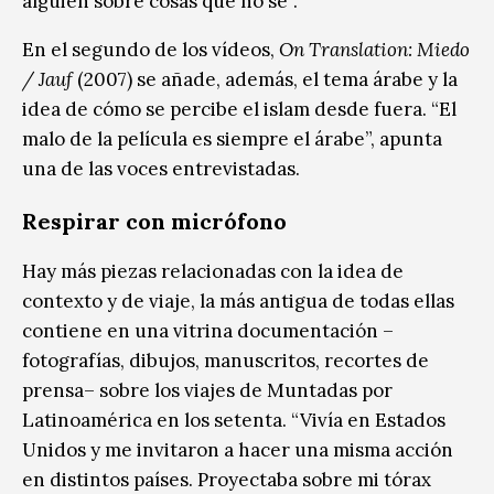
alguien sobre cosas que no sé”.
En el segundo de los vídeos,
On Translation: Miedo
/ Jauf
(2007) se añade, además, el tema árabe y la
idea de cómo se percibe el islam desde fuera. “El
malo de la película es siempre el árabe”, apunta
una de las voces entrevistadas.
Respirar con micrófono
Hay más piezas relacionadas con la idea de
contexto y de viaje, la más antigua de todas ellas
contiene en una vitrina documentación –
fotografías, dibujos, manuscritos, recortes de
prensa– sobre los viajes de Muntadas por
Latinoamérica en los setenta. “Vivía en Estados
Unidos y me invitaron a hacer una misma acción
en distintos países. Proyectaba sobre mi tórax