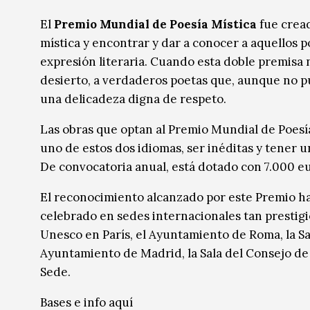
Música
Música
El
Premio Mundial de Poesía Mística
fue cread
mística y encontrar y dar a conocer a aquellos 
Sin categoría
Sin categoría
expresión literaria. Cuando esta doble premisa 
desierto, a verdaderos poetas que, aunque no p
una delicadeza digna de respeto.
Las obras que optan al Premio Mundial de Poesía
uno de estos dos idiomas, ser inéditas y tener un
De convocatoria anual, está dotado con 7.000 eu
El reconocimiento alcanzado por este Premio h
celebrado en sedes internacionales tan prestig
Unesco en París, el Ayuntamiento de Roma, la Sa
Ayuntamiento de Madrid, la Sala del Consejo de 
Sede.
Bases e info
aquí