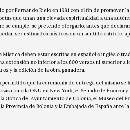
o por Fernando Rielo en 1981 con el fin de promover la
poetas que unan una elevada espiritualidad a una autént
no se cumple, se pretende otorgarlo, antes que declara
uedan ser estimados místicos en un sentido estricto, a
 Mística deben estar escritas en español o inglés o tra
a extensión no inferior a los 600 versos ni superior a lo
ros y la edición de la obra ganadora.
a permitido que la ceremonia de entrega del mismo se 
iosas como la ONU en New York, el Senado de Francia y 
la Gótica del Ayuntamiento de Colonia, el Museo del Pr
la Provincia de Bolonia y la Embajada de España ante la