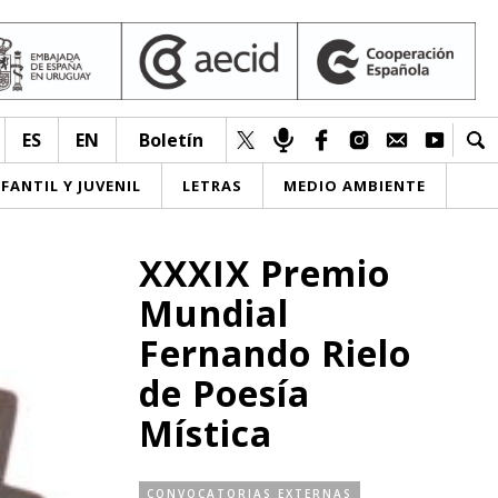
ES
EN
Boletín
NFANTIL Y JUVENIL
LETRAS
MEDIO AMBIENTE
XXXIX Premio
Mundial
Fernando Rielo
de Poesía
Mística
CONVOCATORIAS EXTERNAS