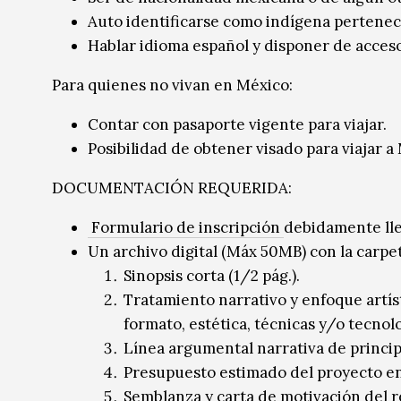
Auto identificarse como indígena perteneci
Hablar idioma español y disponer de acceso
Para quienes no vivan en México:
Contar con pasaporte vigente para viajar.
Posibilidad de obtener visado para viajar a
DOCUMENTACIÓN REQUERIDA:
Formulario de inscripción
debidamente ll
Un archivo digital (Máx 50MB) con la carp
Sinopsis corta (1/2 pág.).
Tratamiento narrativo y enfoque artís
formato, estética, técnicas y/o tecnolo
Línea argumental narrativa de principio
Presupuesto estimado del proyecto en
Semblanza y carta de motivación del r