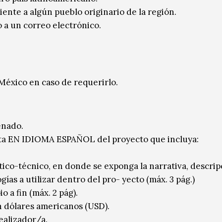
ente a algún pueblo originario de la región.
 a un correo electrónico.
 México en caso de requerirlo.
enado.
eta EN IDIOMA ESPAÑOL del proyecto que incluya:
tico-técnico, en donde se exponga la narrativa, descrip
gías a utilizar dentro del pro- yecto (máx. 3 pág.)
 a fin (máx. 2 pág).
 dólares americanos (USD).
ealizador/a.