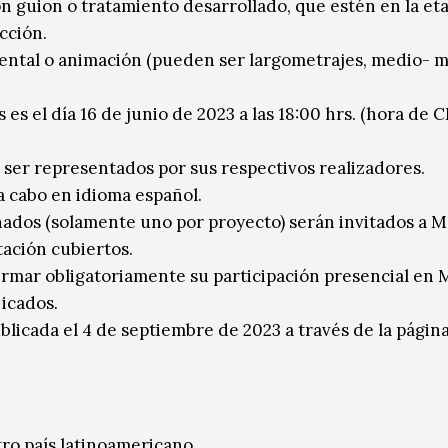
n guion o tratamiento desarrollado, que estén en la et
cción.
ental o animación (pueden ser largometrajes, medio- m
 es el día 16 de junio de 2023 a las 18:00 hrs. (hora de
ser representados por sus respectivos realizadores.
 a cabo en idioma español.
nados (solamente uno por proyecto) serán invitados a M
tación cubiertos.
rmar obligatoriamente su participación presencial en 
 icados.
blicada el 4 de septiembre de 2023 a través de la página
ro país latinoamericano.