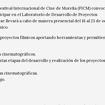
Festival Internacional de Cine de Morelia (FICM) convoc
icipar en el Laboratorio de Desarrollo de Proyectos
e llevará a cabo de manera presencial del 18 al 23 de 
xico.
s proyectos fílmicos aportando herramientas y permitie
 cinematográficos.
tas etapas del desarrollo y realización de los proyectos
as cinematográficas.
jo.