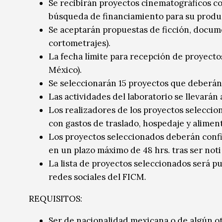
Se recibirán proyectos cinematográficos co
búsqueda de financiamiento para su produ
Se aceptarán propuestas de ficción, docum
cortometrajes).
La fecha límite para recepción de proyectos
México).
Se seleccionarán 15 proyectos que deberán 
Las actividades del laboratorio se llevarán
Los realizadores de los proyectos seleccio
con gastos de traslado, hospedaje y alimen
Los proyectos seleccionados deberán confi
en un plazo máximo de 48 hrs. tras ser noti
La lista de proyectos seleccionados será pu
redes sociales del FICM.
REQUISITOS:
Ser de nacionalidad mexicana o de algún ot