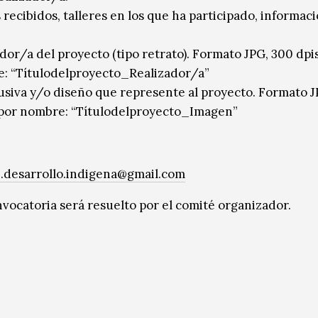
recibidos, talleres en los que ha participado, informac
ador/a del proyecto (tipo retrato). Formato JPG, 300 dpi
e: “Títulodelproyecto_Realizador/a”
lusiva y/o diseño que represente al proyecto. Formato 
r por nombre: “Títulodelproyecto_Imagen”
b.desarrollo.indigena@gmail.com
vocatoria será resuelto por el comité organizador.