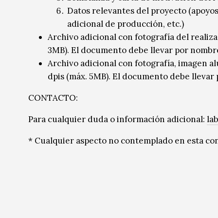
Datos relevantes del proyecto (apoyos 
adicional de producción, etc.)
Archivo adicional con fotografía del realiz
3MB). El documento debe llevar por nombr
Archivo adicional con fotografía, imagen a
dpis (máx. 5MB). El documento debe lleva
CONTACTO:
Para cualquier duda o información adicional:
la
* Cualquier aspecto no contemplado en esta con