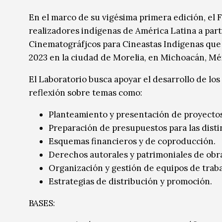
Música
Música
En el marco de su vigésima primera edición, el 
realizadores indígenas de América Latina a part
Sin categoría
Sin categoría
Cinematográfjcos para Cineastas Indígenas que s
2023 en la ciudad de Morelia, en Michoacán, Mé
El Laboratorio busca apoyar el desarrollo de lo
reflexión sobre temas como:
Planteamiento y presentación de proyectos
Preparación de presupuestos para las distin
Esquemas financieros y de coproducción.
Derechos autorales y patrimoniales de obr
Organización y gestión de equipos de traba
Estrategias de distribución y promoción.
BASES: