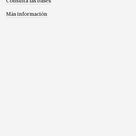
Consulta las bases
Más información