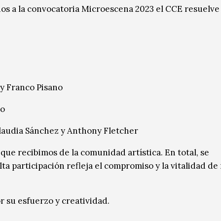
os a la convocatoria Microescena 2023 el CCE resuelve
y Franco Pisano
do
laudia Sánchez y Anthony Fletcher
ue recibimos de la comunidad artística. En total, se
lta participación refleja el compromiso y la vitalidad de
 su esfuerzo y creatividad.